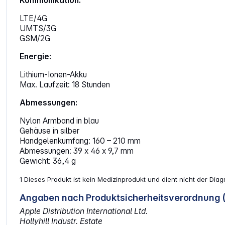
Kommunikation:
LTE/4G
UMTS/3G
GSM/2G
Energie:
Lithium-Ionen-Akku
Max. Laufzeit: 18 Stunden
Abmessungen:
Nylon Armband in blau
Gehäuse in silber
Handgelenkumfang: 160 – 210 mm
Abmessungen: 39 x 46 x 9,7 mm
Gewicht: 36,4 g
1 Dieses Produkt ist kein Medizinprodukt und dient nicht der D
Angaben nach Produktsicherheitsverordnung 
Apple Distribution International Ltd.
Hollyhill Industr. Estate