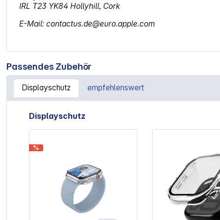
IRL T23 YK84 Hollyhill, Cork
E-Mail: contactus.de@euro.apple.com
Passendes Zubehör
Displayschutz
empfehlenswert
Artikelgalerie überspringen
Displayschutz
%