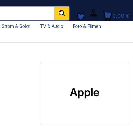
0,00 €
Strom & Solar
TV & Audio
Foto & Filmen