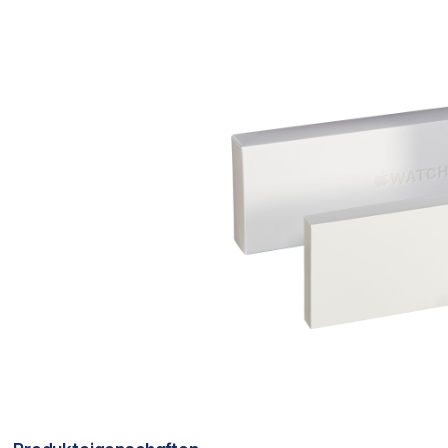
Bildergalerie überspringen