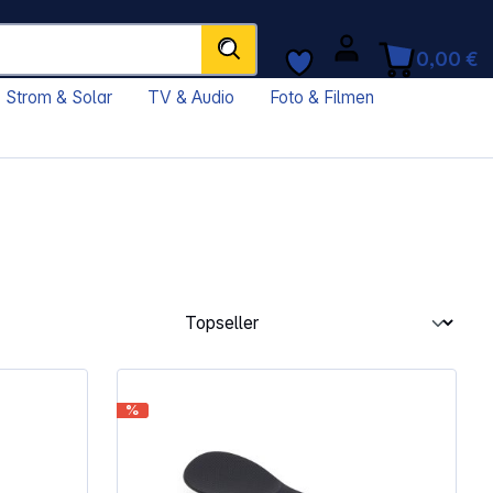
0,00 €
Strom & Solar
TV & Audio
Foto & Filmen
%