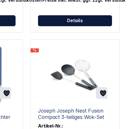
zzgl. Versandkosten
Preise inkl. MwSt. ggf. zzgl. Versandk
Details
%
Joseph Joseph Nest Fusion
chter
Compact 3-teiliges Wok-Set
Artikel-Nr.: