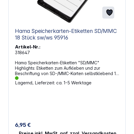
Hama Speicherkarten-Etiketten SD/MMC
18 Stück sw/ws 95916
Artikel-Nr.:
318647
Hama Speicherkarten-Etiketten "SD/MMC"
Highlights: Etiketten zum Aufkleben und zur
Beschriftung von SD-/MMC-Karten selbstklebend 18
Etiketten im Pack Farbe: Schwarz/Weiß
Lagernd, Lieferzeit: ca. 1-5 Werktage
6,95 €
Preise inkl. MwSt. ggf. zzgl. Versandkosten