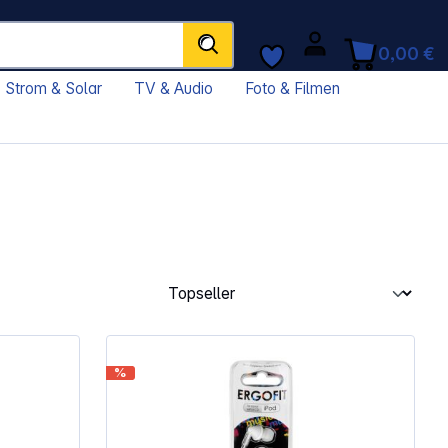
0,00 €
Strom & Solar
TV & Audio
Foto & Filmen
%