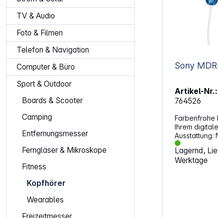
TV & Audio
Foto & Filmen
Telefon & Navigation
Computer & Büro
Sport & Outdoor
Artikel-Nr.:
Boards & Scooter
764526
Camping
Farbenfrohe 
Ihrem digital
Entfernungsmesser
Ausstattung: Neodym-Magnet - 13,5-
mm-Treiberein
Ferngläser & Mikroskope
Lagernd, Lief
Bassklänge Passend zu einem Musik-
Werktage
Player - Ver
Fitness
Kopfhörer zu
WALKMAN®, i
Kopfhörer
Farbauswahl
passend zum 
Wearables
einfach in der 
(1,2 m) - Stab
Freizeitmesser