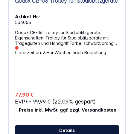
Godox CB-06 Trolley für Studioblitzgeräte
Artikel-Nr.:
534053
Godox CB-06 Trolley für Studioblitzgeräte.
Eigenschaften: Trolley für Studioblitzgeräte mit
Tragegurten und Handgriff Farbe: schwarz/orange
Abmessungen: 94 x 34 x 25 cm
Lieferzeit ca. 3 – 4 Wochen nach Bestellung
77,90 €
EVP**
99,99 €
(22.09% gespart)
Preise inkl. MwSt. ggf. zzgl. Versandkosten
Details