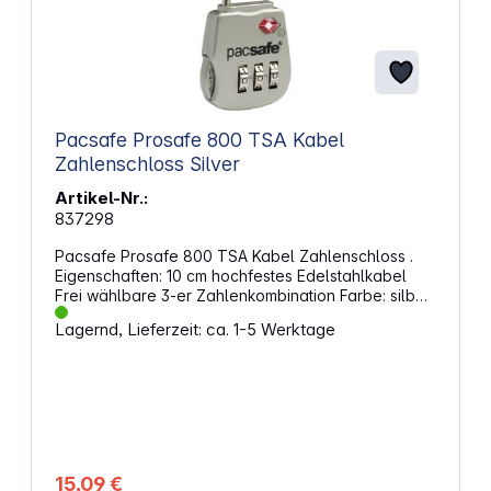
Pacsafe Prosafe 800 TSA Kabel
Zahlenschloss Silver
Artikel-Nr.:
837298
Pacsafe Prosafe 800 TSA Kabel Zahlenschloss .
Eigenschaften: 10 cm hochfestes Edelstahlkabel
Frei wählbare 3-er Zahlenkombination Farbe: silber
Abmessungen (H x B x T): 3,3 x 8 x 1 cm
Lagernd, Lieferzeit: ca. 1-5 Werktage
15,09 €