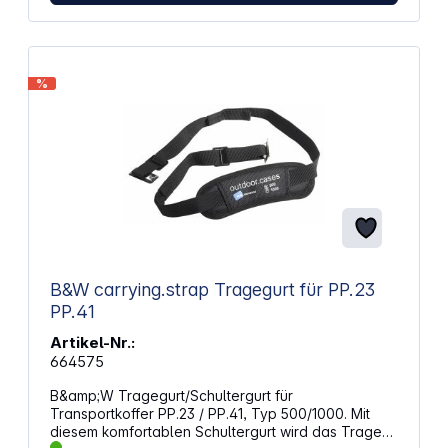
%
B&W carrying.strap Tragegurt für PP.23
PP.41
Artikel-Nr.:
664575
B&amp;W Tragegurt/Schultergurt für
Transportkoffer PP.23 / PP.41, Typ 500/1000. Mit
diesem komfortablen Schultergurt wird das Tragen