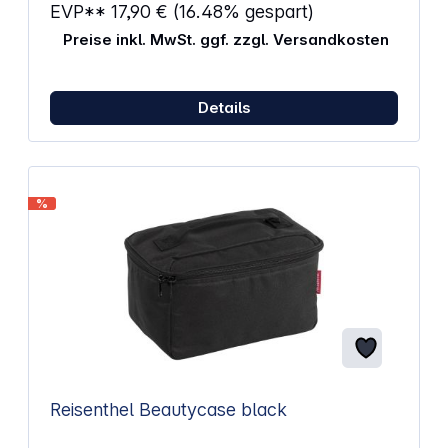
EVP**
17,90 €
(16.48% gespart)
Preise inkl. MwSt. ggf. zzgl. Versandkosten
Details
%
Reisenthel Beautycase black