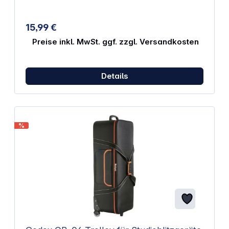
Schrauben sind im Lieferumfang enthalten.
15,99 €
Preise inkl. MwSt. ggf. zzgl. Versandkosten
Details
%