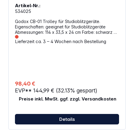
Artikel-Nr.:
534025
Godox CB-01 Trolley für Studioblitzgeräte.
Eigenschaften: geeignet für Studioblitzgeräte
Abmessungen: 114 x 33,5 x 24 cm Farbe: schwarz mit
Tragegriff und -gurten
Lieferzeit ca. 3 – 4 Wochen nach Bestellung
98,40 €
EVP**
144,99 €
(32.13% gespart)
Preise inkl. MwSt. ggf. zzgl. Versandkosten
Details