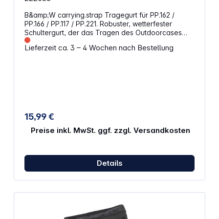
B&amp;W carrying.strap Tragegurt für PP.162 /
PP.166 / PP.117 / PP.221. Robuster, wetterfester
Schultergurt, der das Tragen des Outdoorcases
erleichtert. Details Farbe: schwarz Kleines Polster
Lieferzeit ca. 3 – 4 Wochen nach Bestellung
15,99 €
Preise inkl. MwSt. ggf. zzgl. Versandkosten
Details