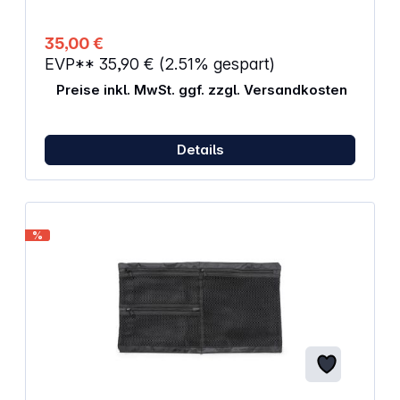
Gewicht: 60 g
35,00 €
EVP**
35,90 €
(2.51% gespart)
Preise inkl. MwSt. ggf. zzgl. Versandkosten
Details
%