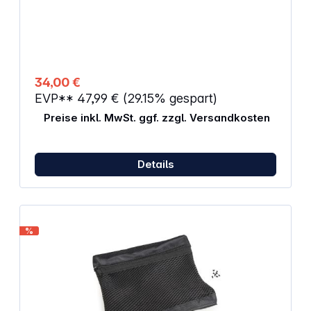
34,00 €
EVP**
47,99 €
(29.15% gespart)
Preise inkl. MwSt. ggf. zzgl. Versandkosten
Details
%