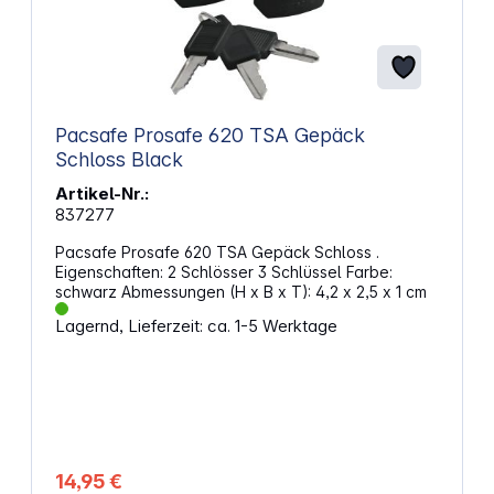
Pacsafe Prosafe 620 TSA Gepäck
Schloss Black
Artikel-Nr.:
837277
Pacsafe Prosafe 620 TSA Gepäck Schloss .
Eigenschaften: 2 Schlösser 3 Schlüssel Farbe:
schwarz Abmessungen (H x B x T): 4,2 x 2,5 x 1 cm
Lagernd, Lieferzeit: ca. 1-5 Werktage
14,95 €