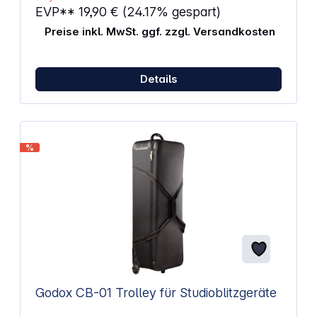
EVP**
19,90 €
(24.17% gespart)
Preise inkl. MwSt. ggf. zzgl. Versandkosten
Details
%
Godox CB-01 Trolley für Studioblitzgeräte