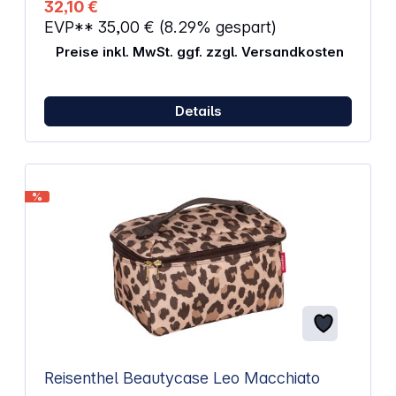
32,10 €
EVP**
35,00 €
(8.29% gespart)
Preise inkl. MwSt. ggf. zzgl. Versandkosten
Details
%
Reisenthel Beautycase Leo Macchiato