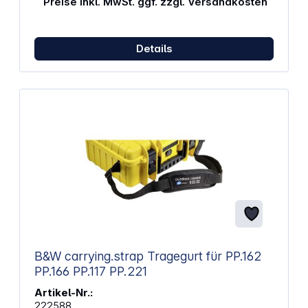
Preise inkl. MwSt. ggf. zzgl. Versandkosten
Details
B&W carrying.strap Tragegurt für PP.162
PP.166 PP.117 PP.221
Artikel-Nr.:
222588