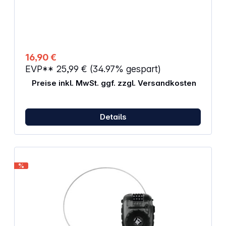
16,90 €
EVP**
25,99 €
(34.97% gespart)
Preise inkl. MwSt. ggf. zzgl. Versandkosten
Details
%