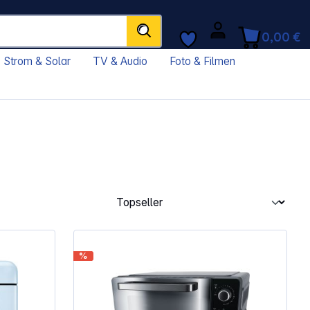
0,00 €
Strom & Solar
TV & Audio
Foto & Filmen
%