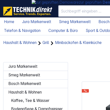
zur geprüften
De
Home
Jura Markenwelt
Smeg Markenwelt
Bosch
Telefon & Navigation
Computer & Büro
Sport & Outdo
Haushalt & Wohnen
Grill
Minibackofen & Kleinküche
Jura Markenwelt
Smeg Markenwelt
Bosch Markenwelt
%
Haushalt & Wohnen
Kaffee, Tee & Wasser
Bodenpflege & Dampfreiniger