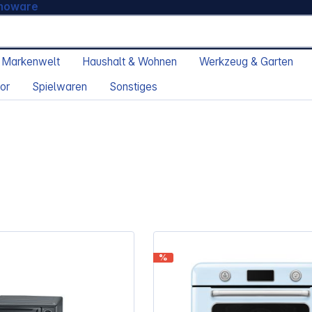
moware
 Markenwelt
Haushalt & Wohnen
Werkzeug & Garten
or
Spielwaren
Sonstiges
%