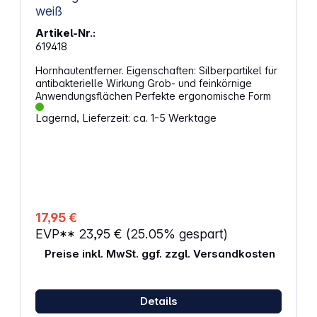
weiß
Artikel-Nr.:
619418
Hornhautentferner. Eigenschaften: Silberpartikel für
antibakterielle Wirkung Grob- und feinkörnige
Anwendungsflächen Perfekte ergonomische Form
Lagernd, Lieferzeit: ca. 1-5 Werktage
17,95 €
EVP**
23,95 €
(25.05% gespart)
Preise inkl. MwSt. ggf. zzgl. Versandkosten
Details