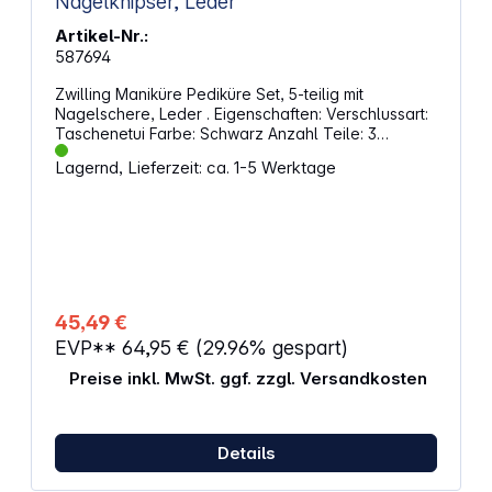
Nagelknipser, Leder
Artikel-Nr.:
587694
Zwilling Maniküre Pediküre Set, 5-teilig mit
Nagelschere, Leder . Eigenschaften: Verschlussart:
Taschenetui Farbe: Schwarz Anzahl Teile: 3
Material Außen: Rindsleder Material Teile: Edelstahl
Lagernd, Lieferzeit: ca. 1-5 Werktage
45,49 €
EVP**
64,95 €
(29.96% gespart)
Preise inkl. MwSt. ggf. zzgl. Versandkosten
Details