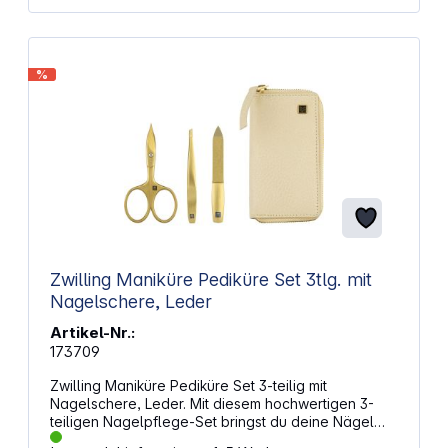
%
Zwilling Maniküre Pediküre Set 3tlg. mit
Nagelschere, Leder
Artikel-Nr.:
173709
Zwilling Maniküre Pediküre Set 3-teilig mit
Nagelschere, Leder. Mit diesem hochwertigen 3-
teiligen Nagelpflege-Set bringst du deine Nägel
und Haut perfekt in Form – egal ob zuhause oder