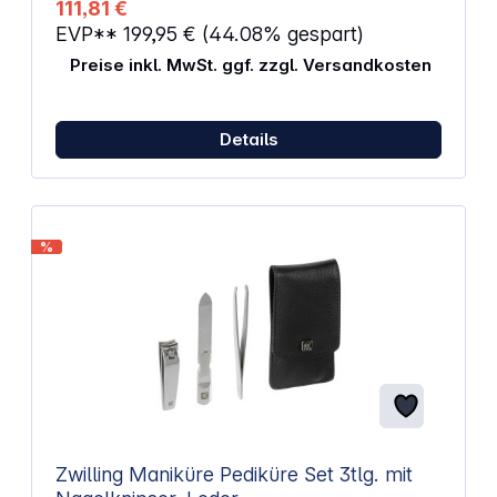
111,81 €
EVP**
199,95 €
(44.08% gespart)
Preise inkl. MwSt. ggf. zzgl. Versandkosten
Details
%
Zwilling Maniküre Pediküre Set 3tlg. mit