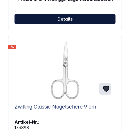
Details
%
Zwilling Classic Nagelschere 9 cm
Artikel-Nr.:
173898