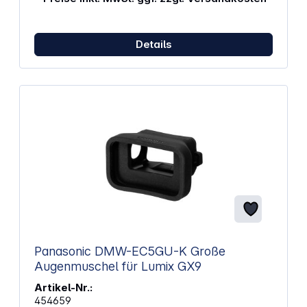
Details
Panasonic DMW-EC5GU-K Große
Augenmuschel für Lumix GX9
Artikel-Nr.:
454659