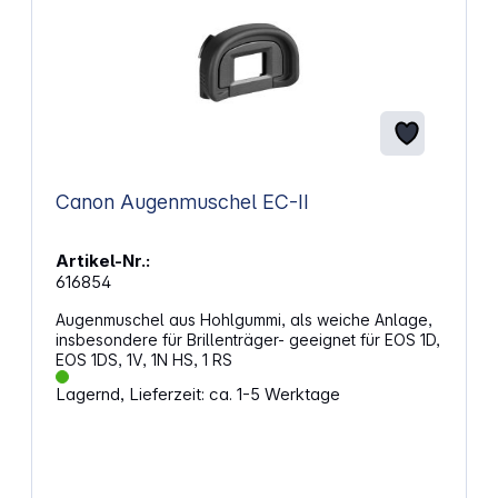
Canon Augenmuschel EC-II
Artikel-Nr.:
616854
Augenmuschel aus Hohlgummi, als weiche Anlage,
insbesondere für Brillenträger- geeignet für EOS 1D,
EOS 1DS, 1V, 1N HS, 1 RS
Lagernd, Lieferzeit: ca. 1-5 Werktage