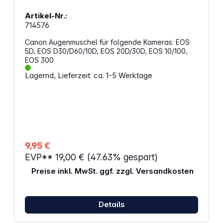
Artikel-Nr.:
714576
Canon Augenmuschel für folgende Kameras: EOS
5D, EOS D30/D60/10D, EOS 20D/30D, EOS 10/100,
EOS 300
Lagernd, Lieferzeit: ca. 1-5 Werktage
9,95 €
EVP**
19,00 €
(47.63% gespart)
Preise inkl. MwSt. ggf. zzgl. Versandkosten
Details