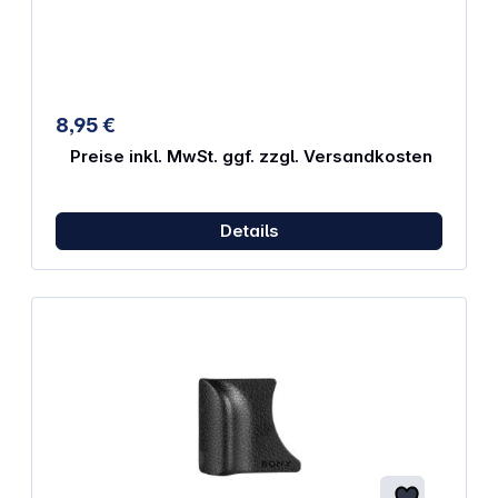
Ihrer Kameratasche verstaut werden.
8,95 €
Preise inkl. MwSt. ggf. zzgl. Versandkosten
Details