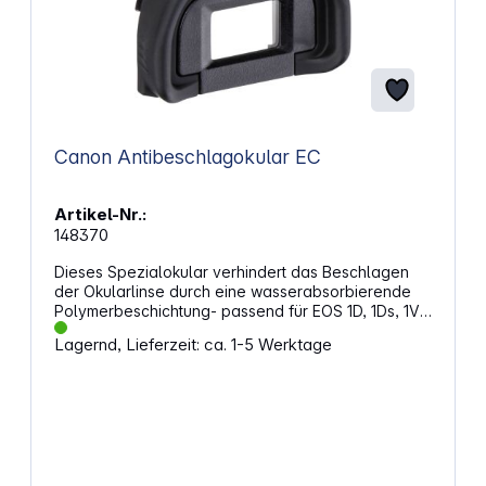
Canon Antibeschlagokular EC
Artikel-Nr.:
148370
Dieses Spezialokular verhindert das Beschlagen
der Okularlinse durch eine wasserabsorbierende
Polymerbeschichtung- passend für EOS 1D, 1Ds, 1V,
1N, 1, HS/RS
Lagernd, Lieferzeit: ca. 1-5 Werktage