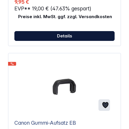
9,95 €
EVP**
19,00 €
(47.63% gespart)
Preise inkl. MwSt. ggf. zzgl. Versandkosten
Details
%
Canon Gummi-Aufsatz EB