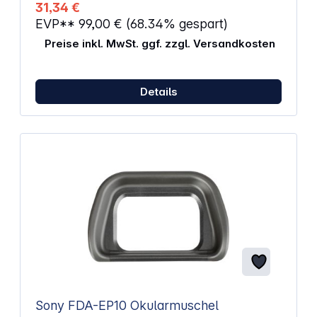
31,34 €
EVP**
99,00 €
(68.34% gespart)
Preise inkl. MwSt. ggf. zzgl. Versandkosten
Details
Sony FDA-EP10 Okularmuschel