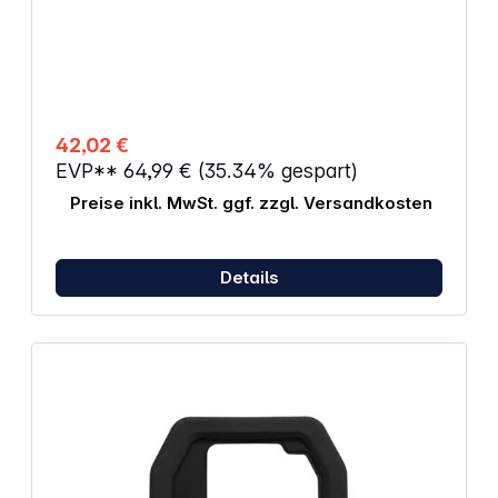
42,02 €
EVP**
64,99 €
(35.34% gespart)
Preise inkl. MwSt. ggf. zzgl. Versandkosten
Details