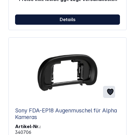
Details
Sony FDA-EP18 Augenmuschel für Alpha
Kameras
Artikel-Nr.:
340706