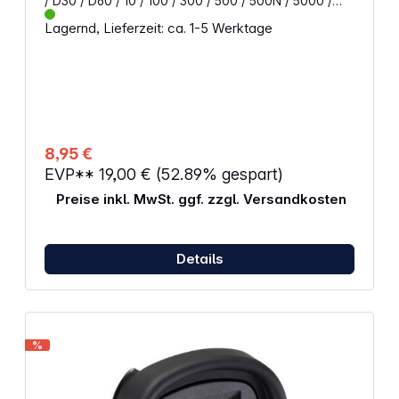
/ D30 / D60 / 10 / 100 / 300 / 500 / 500N / 5000 /
3000 / 3000N / 1000 / 1000FN / 600 / 620 / 650 / RT
Lagernd, Lieferzeit: ca. 1-5 Werktage
8,95 €
EVP**
19,00 €
(52.89% gespart)
Preise inkl. MwSt. ggf. zzgl. Versandkosten
Details
%