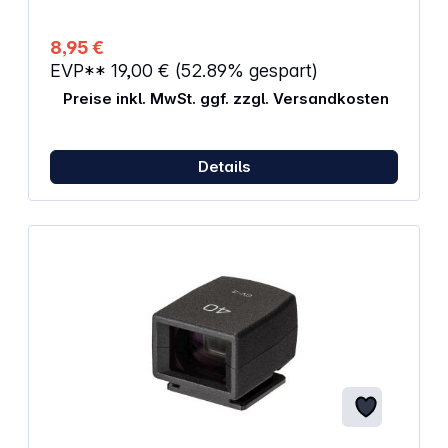
8,95 €
EVP**
19,00 €
(52.89% gespart)
Preise inkl. MwSt. ggf. zzgl. Versandkosten
Details