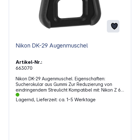
Nikon DK-29 Augenmuschel
Artikel-Nr.:
663070
Nikon DK-29 Augenmuschel. Eigenschaften:
Sucherokular aus Gummi Zur Reduzierung von
eindringendem Streulicht Kompatibel mit: Nikon Z 6II,
Z 7II, Z 5, Z6, Z7
Lagernd, Lieferzeit: ca. 1-5 Werktage