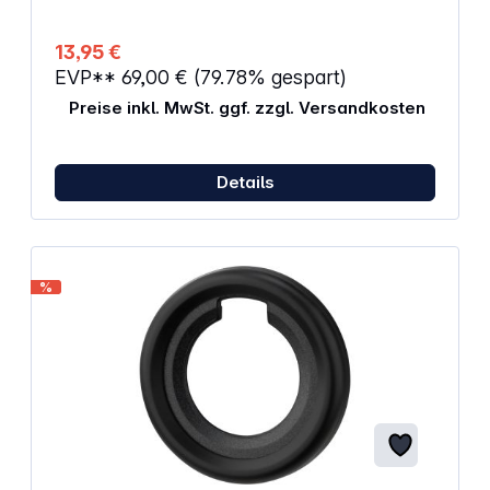
13,95 €
EVP**
69,00 €
(79.78% gespart)
Preise inkl. MwSt. ggf. zzgl. Versandkosten
Details
%