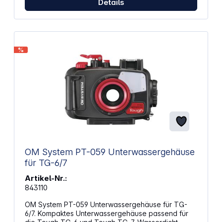
Details
Befestigung am Gehäuse geliefert. Eigenschaften:
Auftrieb: Neutral Material: Acryl Abmessungen: 9,1 x
7,1 x 1,0 cm Gewicht: 18 g
%
OM System PT-059 Unterwassergehäuse
für TG-6/7
Artikel-Nr.:
843110
OM System PT-059 Unterwassergehäuse für TG-
6/7. Kompaktes Unterwassergehäuse passend für