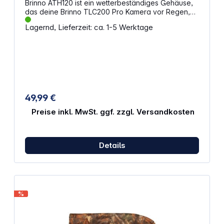
Brinno ATH120 ist ein wetterbeständiges Gehäuse,
das deine Brinno TLC200 Pro Kamera vor Regen,
Spritzwasser und Staub schützt. So bleibt
Lagernd, Lieferzeit: ca. 1-5 Werktage
deine deine Kamera auch bei widrigem Wetter
sicher. Eigenschaften: Wasserfest: IPX4
Staubgeschützt Schützt die Brinno TLC200 PRO-
Kamera
49,99 €
Preise inkl. MwSt. ggf. zzgl. Versandkosten
Details
%