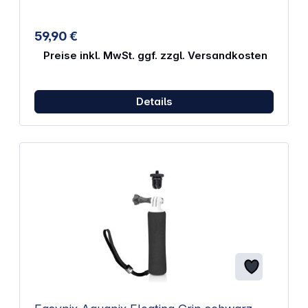
Licht in der Nahfotografie Passend für die
Modelle TG-4, TG-5, TG-6 und TG-7 Reduziert
harte Schatten Ideal für dunkle Umgebungen oder
59,90 €
Unterwasseraufnahmen
Preise inkl. MwSt. ggf. zzgl. Versandkosten
Details