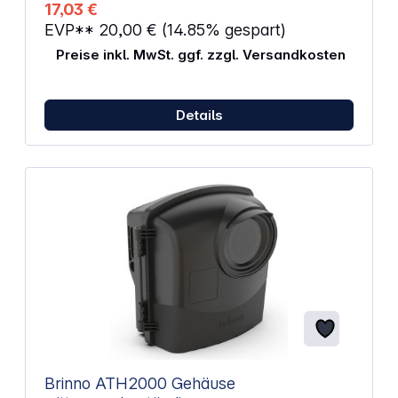
17,03 €
EVP**
20,00 €
(14.85% gespart)
Preise inkl. MwSt. ggf. zzgl. Versandkosten
Details
Brinno ATH2000 Gehäuse