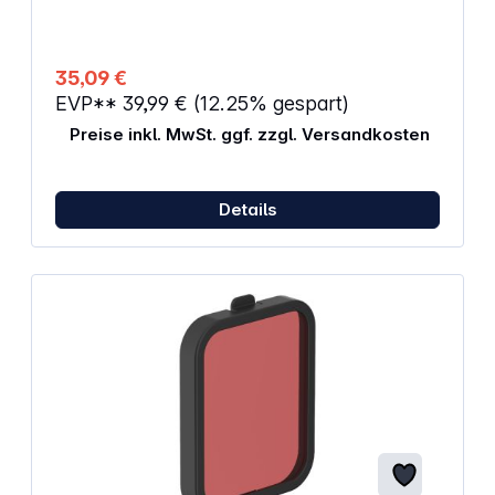
äußerst widerstandsfähig Passend für: Canon/Nikon
600 mm F4 Canon 800 mm F5.6
35,09 €
EVP**
39,99 €
(12.25% gespart)
Preise inkl. MwSt. ggf. zzgl. Versandkosten
Details