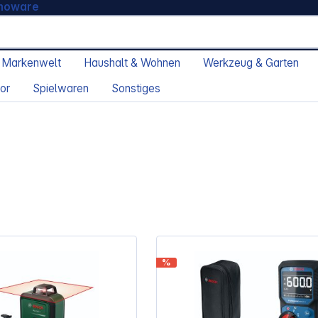
moware
 Markenwelt
Haushalt & Wohnen
Werkzeug & Garten
or
Spielwaren
Sonstiges
%