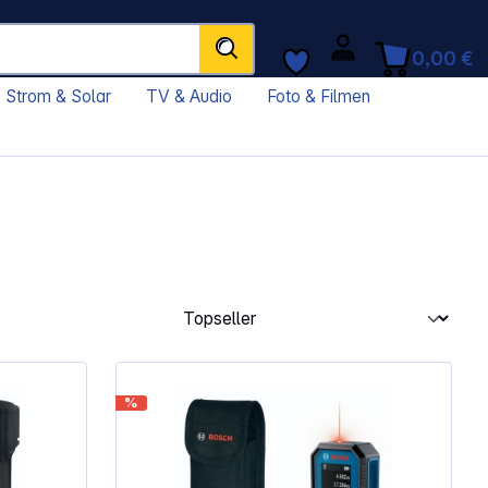
0,00 €
Strom & Solar
TV & Audio
Foto & Filmen
%