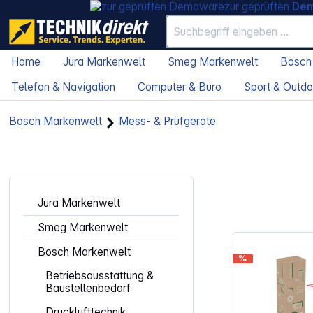
zur geprüften
De
Home
Jura Markenwelt
Smeg Markenwelt
Bosch
Telefon & Navigation
Computer & Büro
Sport & Outdo
Bosch Markenwelt
Mess- & Prüfgeräte
Jura Markenwelt
Smeg Markenwelt
Bosch Markenwelt
%
Betriebsausstattung &
Baustellenbedarf
Drucklufttechnik