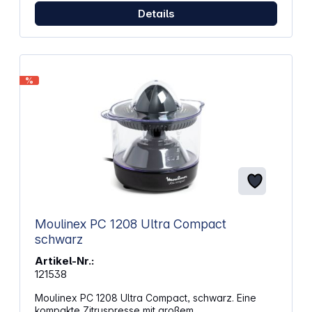
Details
%
Moulinex PC 1208 Ultra Compact
schwarz
Artikel-Nr.:
121538
Moulinex PC 1208 Ultra Compact, schwarz. Eine
kompakte Zitruspresse mit großem