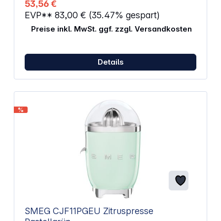
53,56 €
EVP**
83,00 €
(35.47% gespart)
Preise inkl. MwSt. ggf. zzgl. Versandkosten
Details
%
SMEG CJF11PGEU Zitruspresse