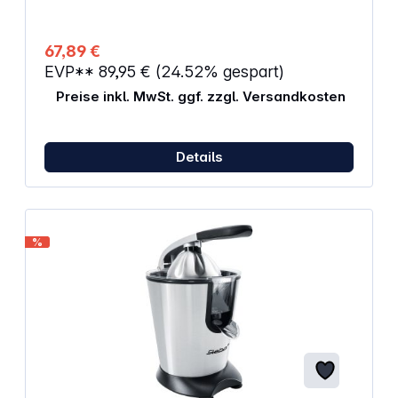
67,89 €
EVP**
89,95 €
(24.52% gespart)
Preise inkl. MwSt. ggf. zzgl. Versandkosten
Details
%