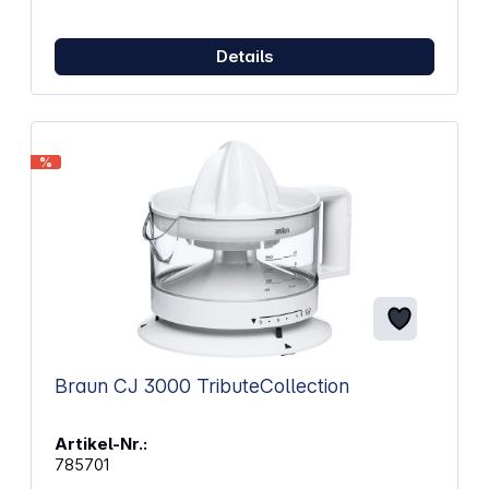
Details
%
Braun CJ 3000 TributeCollection
Artikel-Nr.:
785701