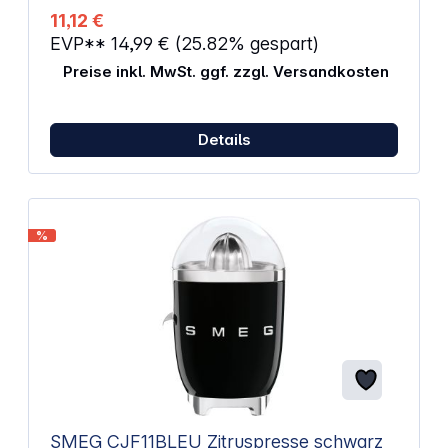
11,12 €
EVP**
14,99 €
(25.82% gespart)
Preise inkl. MwSt. ggf. zzgl. Versandkosten
Details
%
SMEG CJF11BLEU Zitruspresse schwarz