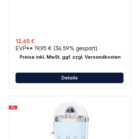
Entsaftung Praktische Kabelaufwicklung
12,65 €
EVP**
19,95 €
(36.59% gespart)
Preise inkl. MwSt. ggf. zzgl. Versandkosten
Details
%