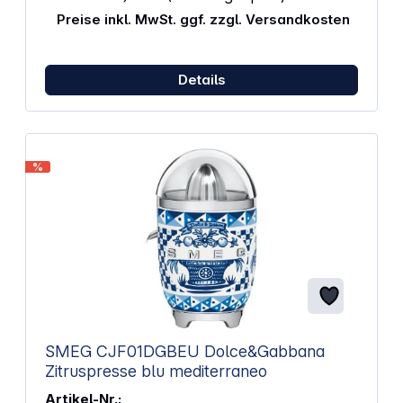
Preise inkl. MwSt. ggf. zzgl. Versandkosten
Details
%
SMEG CJF01DGBEU Dolce&Gabbana
Zitruspresse blu mediterraneo
Artikel-Nr.: