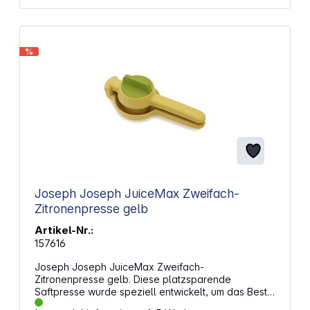
%
Joseph Joseph JuiceMax Zweifach-
Zitronenpresse gelb
Artikel-Nr.:
157616
Joseph Joseph JuiceMax Zweifach-
Zitronenpresse gelb. Diese platzsparende
Saftpresse wurde speziell entwickelt, um das Beste
aus Zitronen, Limetten, Mandarinen oder kleinen