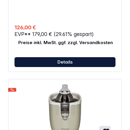
Auslauf aus Edelstahl Besonders leistungsstarker
Motor Bei Druck auf die Zitruspresse erfolgt der
Entsaftungsvorgang automatisch Kabellänge: 1 m
126,00 €
EVP**
179,00 €
(29.61% gespart)
Preise inkl. MwSt. ggf. zzgl. Versandkosten
Details
%