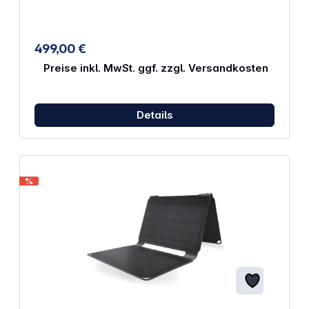
mm Zelltyp: Monokristallin Arm und Befestigungskit
inbegriffen Wetterfest nach IP66
499,00 €
Preise inkl. MwSt. ggf. zzgl. Versandkosten
Details
%