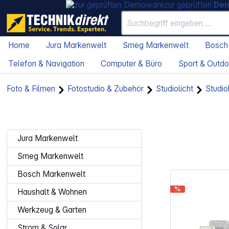
zur geprüften
De
Home
Jura Markenwelt
Smeg Markenwelt
Bosch
Telefon & Navigation
Computer & Büro
Sport & Outdo
Foto & Filmen
Fotostudio & Zubehör
Studiolicht
Studi
Jura Markenwelt
Smeg Markenwelt
Bosch Markenwelt
%
Haushalt & Wohnen
Werkzeug & Garten
Strom & Solar