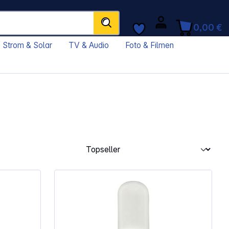
0,00 €
Strom & Solar
TV & Audio
Foto & Filmen