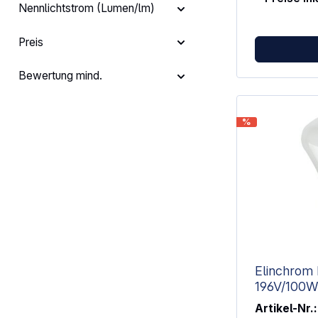
Nennlichtstrom (Lumen/lm)
Preis
Bewertung mind.
%
Elinchrom E
196V/100W
Artikel-Nr.: