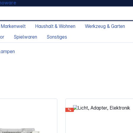
moware
 Markenwelt
Haushalt & Wohnen
Werkzeug & Garten
or
Spielwaren
Sonstiges
olampen
%