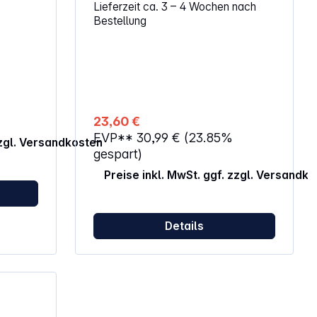
Lieferzeit ca. 3 – 4 Wochen nach
Bestellung
 1000h Sockel: E27
23,60 €
EVP**
30,99 €
(23.85%
zzgl. Versandkosten
gespart)
Preise inkl. MwSt. ggf. zzgl. Versandk
Details