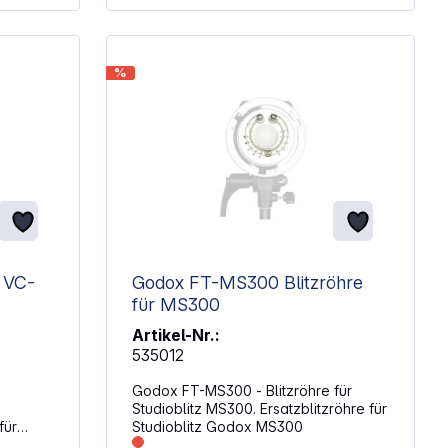
%
-
Godox FT-MS300 Blitzröhre
für MS300
Artikel-Nr.:
535012
Godox FT-MS300 - Blitzröhre für
Studioblitz MS300. Ersatzblitzröhre für
Studioblitz Godox MS300
, VC-