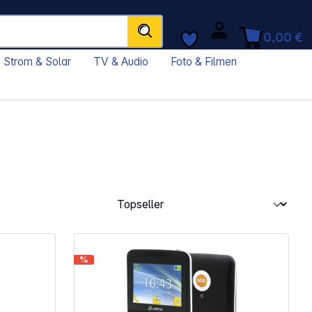
0,00 €
Strom & Solar
TV & Audio
Foto & Filmen
%