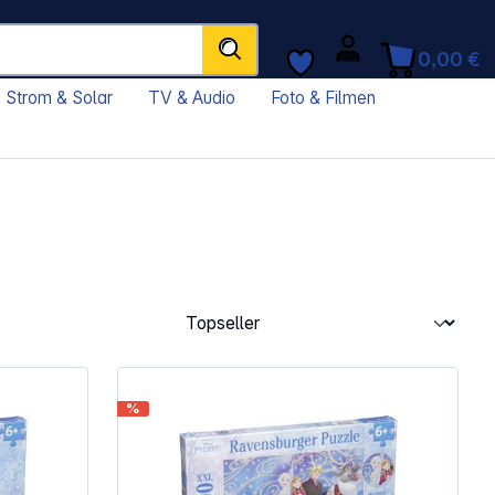
0,00 €
Strom & Solar
TV & Audio
Foto & Filmen
%