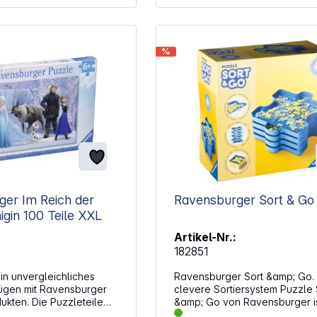
%
er Im Reich der
Ravensburger Sort & Go
gin 100 Teile XXL
Artikel-Nr.:
182851
in unvergleichliches
Ravensburger Sort &amp; Go.
ügen mit Ravensburger
clevere Sortiersystem Puzzle 
ukten. Die Puzzleteile
&amp; Go von Ravensburger is
kt ineinander. Dank
praktisches Zubehör für alle, 