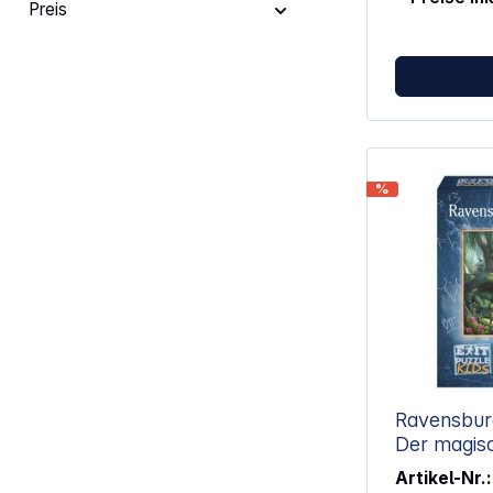
Preis
%
Ravensburg
Der magis
Artikel-Nr.: