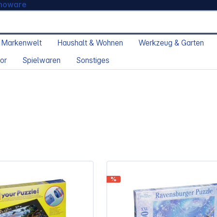
moware
 Markenwelt
Haushalt & Wohnen
Werkzeug & Garten
or
Spielwaren
Sonstiges
%