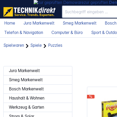
zur geprüften
De
Home
Jura Markenwelt
Smeg Markenwelt
Bosch
Telefon & Navigation
Computer & Büro
Sport & Outdo
Spielwaren
Spiele
Puzzles
Jura Markenwelt
Smeg Markenwelt
Bosch Markenwelt
%
Haushalt & Wohnen
Werkzeug & Garten
Strom & Solar