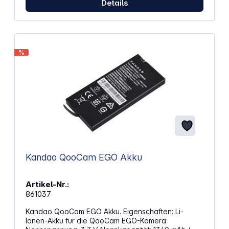
Details
%
Kandao QooCam EGO Akku
Artikel-Nr.:
861037
Kandao QooCam EGO Akku. Eigenschaften: Li-
Ionen-Akku für die QooCam EGO-Kamera