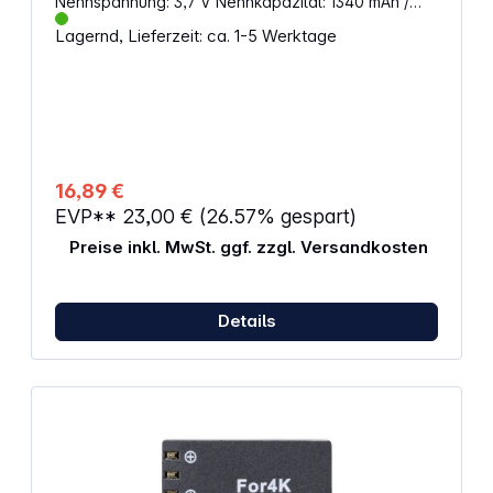
Nennspannung: 3,7 V Nennkapazität: 1340 mAh /
4,96 Wh
Lagernd, Lieferzeit: ca. 1-5 Werktage
16,89 €
EVP**
23,00 €
(26.57% gespart)
Preise inkl. MwSt. ggf. zzgl. Versandkosten
Details