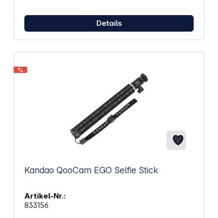
Details
%
Kandao QooCam EGO Selfie Stick
Artikel-Nr.:
833156