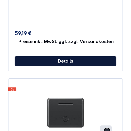
eine zuverlässige Erweiterung benötigen.
Eigenschaften: feste Aufnahme für dein Mobilgerät
für stabilere Bildführung Farbe: schwarz Kompatibel
mit: XGRIDS Portalcam Mobile Phone Mount Module
59,19 €
Preise inkl. MwSt. ggf. zzgl. Versandkosten
Details
%