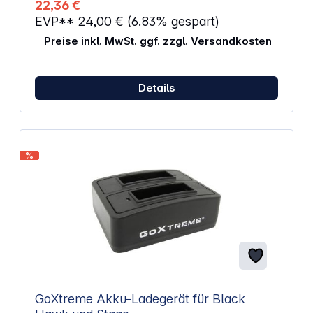
22,36 €
EVP**
24,00 €
(6.83% gespart)
Preise inkl. MwSt. ggf. zzgl. Versandkosten
Details
%
GoXtreme Akku-Ladegerät für Black