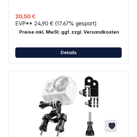
20,50 €
EVP**
24,90 €
(17.67% gespart)
Preise inkl. MwSt. ggf. zzgl. Versandkosten
Details