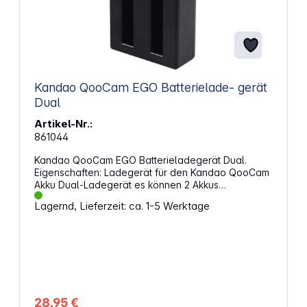
Kandao QooCam EGO Batterielade- gerät
Dual
Artikel-Nr.:
861044
Kandao QooCam EGO Batterieladegerät Dual.
Eigenschaften: Ladegerät für den Kandao QooCam
Akku Dual-Ladegerät es können 2 Akkus
gleichzeitig geladen werden Anschluss: USB-C
Lagernd, Lieferzeit: ca. 1-5 Werktage
Eingangsspannung: 5V / 2A Farbe: schwarz
28,95 €