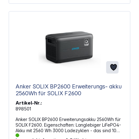
Anker SOLIX BP2600 Erweiterungs- akku
2560Wh für SOLIX F2600
Artikel-Nr.:
898501
Anker SOLIX BP2600 Erweiterungsakku 2560Wh für
SOLIX F2600. Eigenschaften: Langlebiger LiFePO4-
Akku mit 2560 Wh 3000 Ladezyklen - das sind 10
Jahre bei täglicher Nutzung Erweiterungsakku für