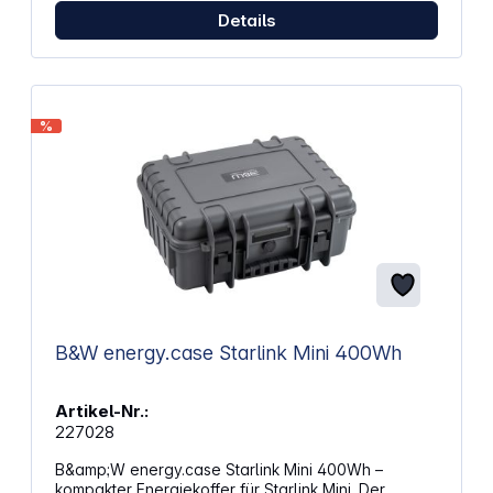
Details
%
B&W energy.case Starlink Mini 400Wh
Artikel-Nr.:
227028
B&amp;W energy.case Starlink Mini 400Wh –
kompakter Energiekoffer für Starlink Mini. Der