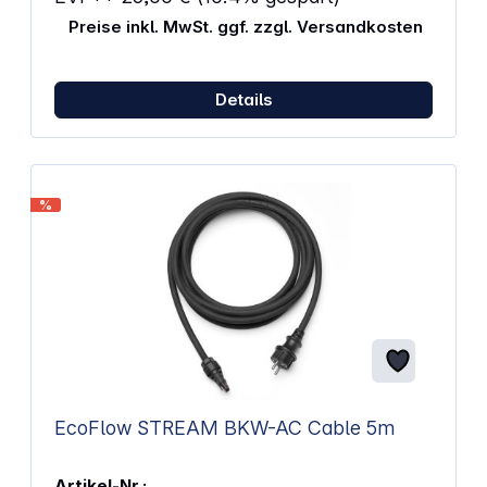
Preise inkl. MwSt. ggf. zzgl. Versandkosten
Details
%
EcoFlow STREAM BKW-AC Cable 5m
Artikel-Nr.: