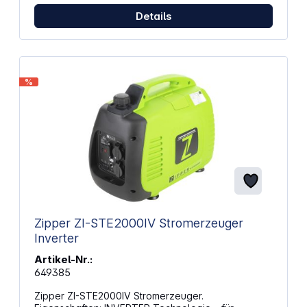
Details
%
Zipper ZI-STE2000IV Stromerzeuger
Inverter
Artikel-Nr.:
649385
Zipper ZI-STE2000IV Stromerzeuger.