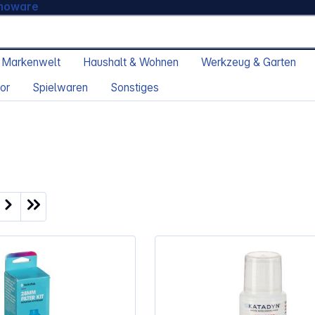
moware
 Markenwelt
Haushalt & Wohnen
Werkzeug & Garten
or
Spielwaren
Sonstiges
ite