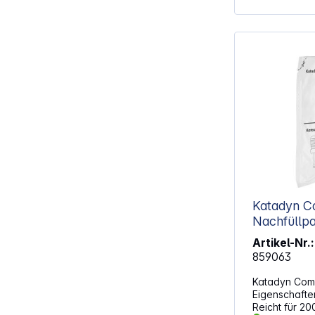
Katadyn C
Nachfüllpa
Artikel-Nr.:
859063
Katadyn Comb
Eigenschaften: Nachfüllpack: 2 
Reicht für 200