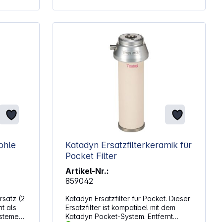
ems
htert
 Gerät
ohle
Katadyn Ersatzfilterkeramik für
Pocket Filter
Artikel-Nr.:
859042
rsatz (2
Katadyn Ersatzfilter für Pocket. Dieser
nt als
Ersatzfilter ist kompatibel mit dem
ysteme
Katadyn Pocket-System. Entfernt