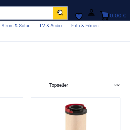
0,00 €
Strom & Solar
TV & Audio
Foto & Filmen