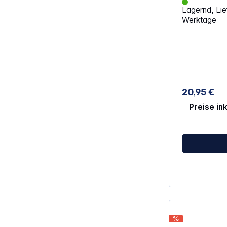
Lagernd, Lief
Werktage
20,95 €
Preise in
%