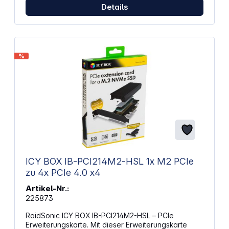
Details
%
ICY BOX IB-PCI214M2-HSL 1x M2 PCIe
zu 4x PCIe 4.0 x4
Artikel-Nr.:
225873
RaidSonic ICY BOX IB-PCI214M2-HSL – PCIe
Erweiterungskarte. Mit dieser Erweiterungskarte