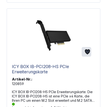
ICY BOX IB-PCI208-HS PCIe
Erweiterungskarte
Artikel-Nr.:
120859
ICY BOX IB-PCI208-HS PCIe Erweiterungskarte. Die
ICY BOX IB-PCI208-HS ist eine PCIe x4 Karte, die
Ihren PC um einen M.2 Slot erweitert und M.2 SATA
Module in den Formaten 2280, 2260, 2242 und 2230