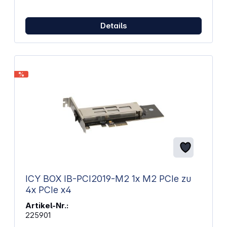
Details
%
ICY BOX IB-PCI2019-M2 1x M2 PCIe zu
4x PCIe x4
Artikel-Nr.:
225901