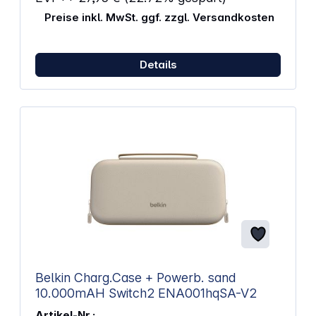
Preise inkl. MwSt. ggf. zzgl. Versandkosten
Details
Belkin Charg.Case + Powerb. sand
10.000mAH Switch2 ENA001hqSA-V2
Artikel-Nr.: