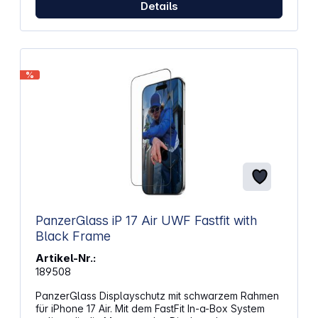
Details
%
PanzerGlass iP 17 Air UWF Fastfit with
Black Frame
Artikel-Nr.:
189508
PanzerGlass Displayschutz mit schwarzem Rahmen
für iPhone 17 Air. Mit dem FastFit In-a-Box System