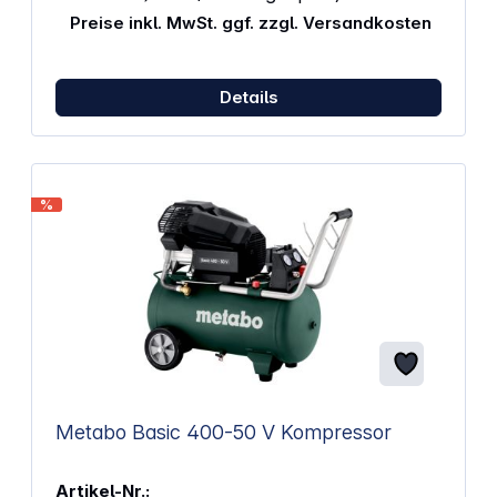
10 l / min Bei 7 bar: 8 l / min Länge
Preise inkl. MwSt. ggf. zzgl. Versandkosten
Niederdruckschlauch: 31 cm Gewicht: 2,11 kg
Details
%
Metabo Basic 400-50 V Kompressor
Artikel-Nr.: