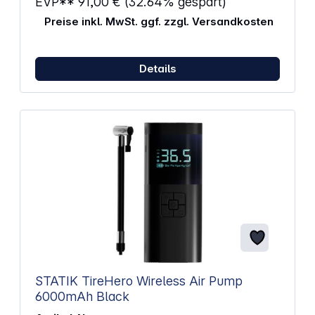
EVP**
91,00 €
(32.64% gespart)
Preise inkl. MwSt. ggf. zzgl. Versandkosten
Details
STATIK TireHero Wireless Air Pump
6000mAh Black