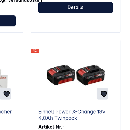
zzgl. Versandkosten
Details
%
Einhell Power X-Change 18V
4,0Ah Twinpack
Artikel-Nr.: