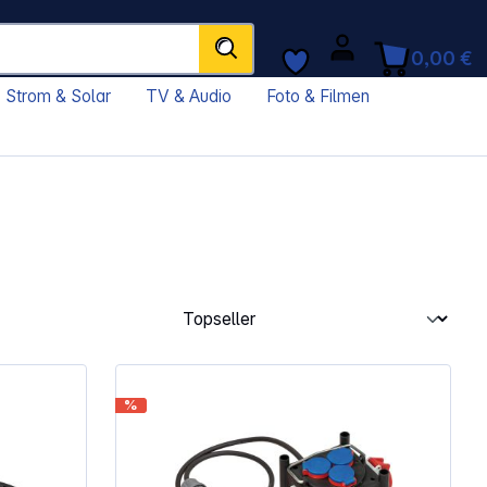
0,00 €
Strom & Solar
TV & Audio
Foto & Filmen
%