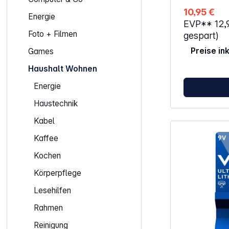
10,95 €
Energie
EVP**
12,
Foto + Filmen
gespart)
Preise in
Games
Haushalt Wohnen
Energie
Haustechnik
Kabel
Kaffee
Kochen
Körperpflege
Lesehilfen
Rahmen
Reinigung