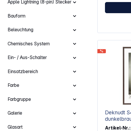
Apple Lightning (8-pin) Stecker
Bauform
Beleuchtung
Chemisches System
%
Ein- / Aus-Schalter
Einsatzbereich
Farbe
Farbgruppe
Deknudt S44CH4
Galerie
dunkelbra
Glasart
Artikel-Nr.: