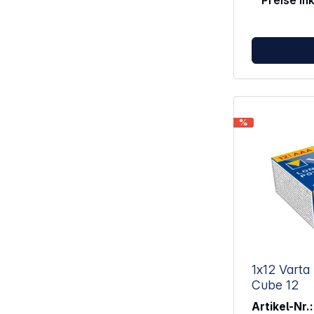
Preise in
%
1x12 Varta
Cube 12
Artikel-Nr.: