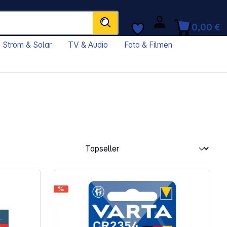
0,00 €
Strom & Solar
TV & Audio
Foto & Filmen
%