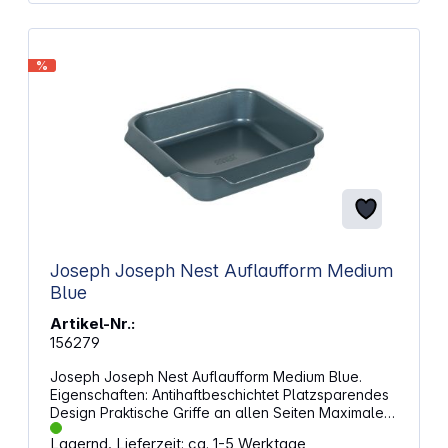
%
Joseph Joseph Nest Auflaufform Medium
Blue
Artikel-Nr.:
156279
Joseph Joseph Nest Auflaufform Medium Blue.
Eigenschaften: Antihaftbeschichtet Platzsparendes
Design Praktische Griffe an allen Seiten Maximale
Kochtemperatur: 230°C (450° F), Gasmarke 8
Lagernd, Lieferzeit: ca. 1-5 Werktage