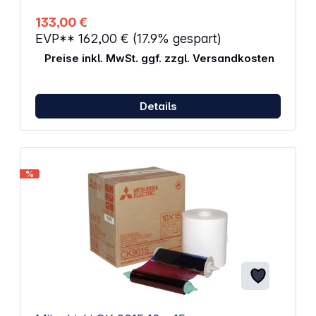
133,00 €
EVP**
162,00 €
(17.9% gespart)
Preise inkl. MwSt. ggf. zzgl. Versandkosten
Details
%