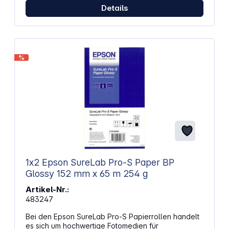
Details
%
1x2 Epson SureLab Pro-S Paper BP
Glossy 152 mm x 65 m 254 g
Artikel-Nr.:
483247
Bei den Epson SureLab Pro-S Papierrollen handelt
es sich um hochwertige Fotomedien für