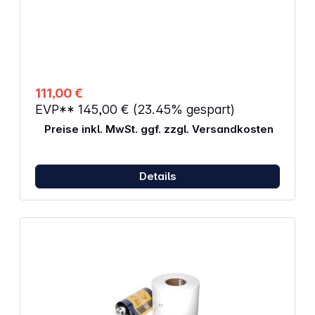
111,00 €
EVP**
145,00 €
(23.45% gespart)
Preise inkl. MwSt. ggf. zzgl. Versandkosten
Details