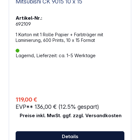
Mitsubishi CK 9015 10 x 15
Artikel-Nr.:
692109
1 Karton mit 1 Rolle Papier + Farbträger mit
Laminierung, 600 Prints, 10 x 15 Format
Lagernd, Lieferzeit: ca. 1-5 Werktage
119,00 €
EVP**
136,00 €
(12.5% gespart)
Preise inkl. MwSt. ggf. zzgl. Versandkosten
Details