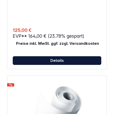
LE
125,00 €
EVP**
164,00 €
(23.78% gespart)
Preise inkl. MwSt. ggf. zzgl. Versandkosten
Details
%