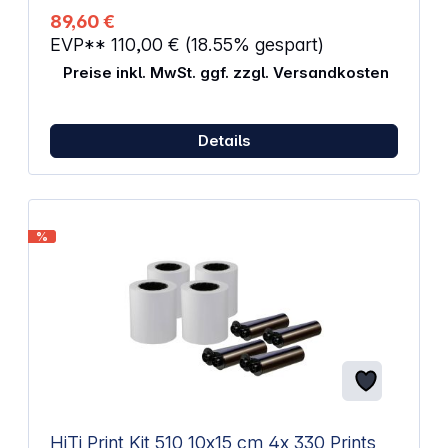
89,60 €
EVP**
110,00 €
(18.55% gespart)
Preise inkl. MwSt. ggf. zzgl. Versandkosten
Details
%
HiTi Print Kit 510 10x15 cm 4x 330 Prints