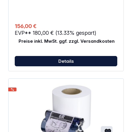
156,00 €
EVP**
180,00 €
(13.33% gespart)
Preise inkl. MwSt. ggf. zzgl. Versandkosten
Details
%