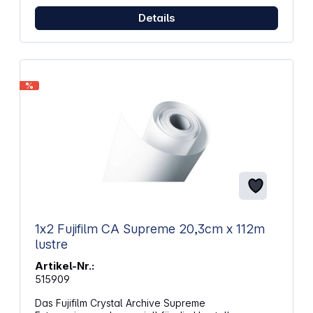
Details
%
1x2 Fujifilm CA Supreme 20,3cm x 112m
lustre
Artikel-Nr.:
515909
Das Fujifilm Crystal Archive Supreme