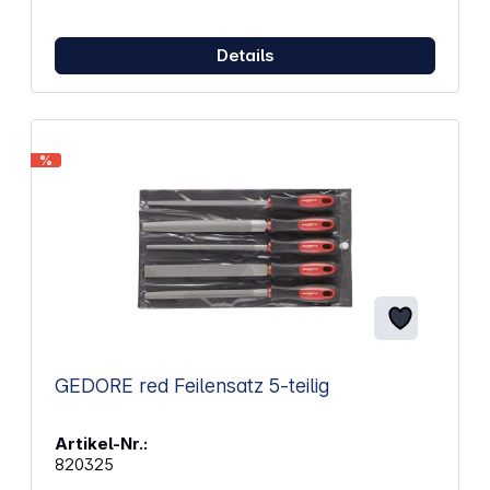
Details
%
GEDORE red Feilensatz 5-teilig
Artikel-Nr.:
820325