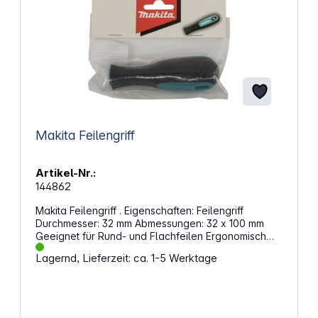
Makita Feilengriff
Artikel-Nr.:
144862
Makita Feilengriff . Eigenschaften: Feilengriff
Durchmesser: 32 mm Abmessungen: 32 x 100 mm
Geeignet für Rund- und Flachfeilen Ergonomisch
geformt Farbe: Schwarz / blau
Lagernd, Lieferzeit: ca. 1-5 Werktage