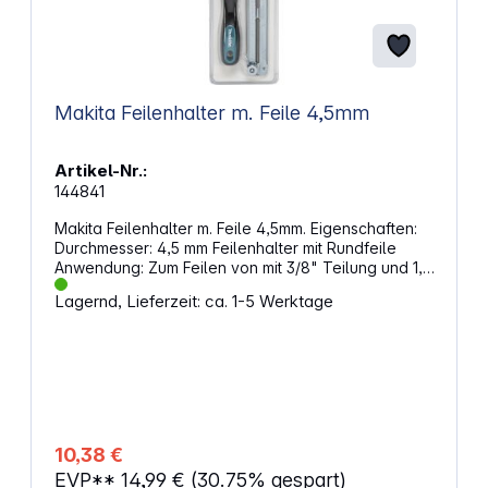
Makita Feilenhalter m. Feile 4,5mm
Artikel-Nr.:
144841
Makita Feilenhalter m. Feile 4,5mm. Eigenschaften:
Durchmesser: 4,5 mm Feilenhalter mit Rundfeile
Anwendung: Zum Feilen von mit 3/8" Teilung und 1,1
mm oder 1,3 mm Treibgliedstärke. Feilwinkel 30°
Lagernd, Lieferzeit: ca. 1-5 Werktage
10,38 €
EVP**
14,99 €
(30.75% gespart)