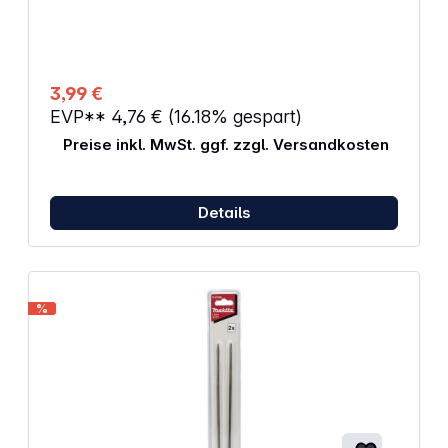
3,99 €
EVP**
4,76 €
(16.18% gespart)
Preise inkl. MwSt. ggf. zzgl. Versandkosten
Details
%