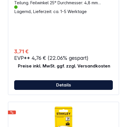
Teilung. Feilwinkel 25° Durchmesser: 4,8 mm
Menge: 2
Lagernd, Lieferzeit: ca. 1-5 Werktage
3,71 €
EVP**
4,76 €
(22.06% gespart)
Preise inkl. MwSt. ggf. zzgl. Versandkosten
Details
%