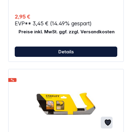
2,95 €
EVP**
3,45 €
(14.49% gespart)
Preise inkl. MwSt. ggf. zzgl. Versandkosten
Details
%