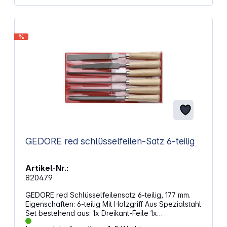
%
GEDORE red schlüsselfeilen-Satz 6-teilig
Artikel-Nr.:
820479
GEDORE red Schlüsselfeilensatz 6-teilig, 177 mm.
Eigenschaften: 6-teilig Mit Holzgriff Aus Spezialstahl
Set bestehend aus: 1x Dreikant-Feile 1x
Flachstumpf-Feile 1x Flachspitz-Feile 1x Rund-Feile