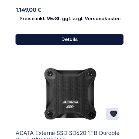
Abmessungen (L x B x H): 64,8 x 35 x 12,25 mm
Gewicht: 31g
1.149,00 €
Preise inkl. MwSt. ggf. zzgl. Versandkosten
Details
ADATA Externe SSD SD620 1TB Durable