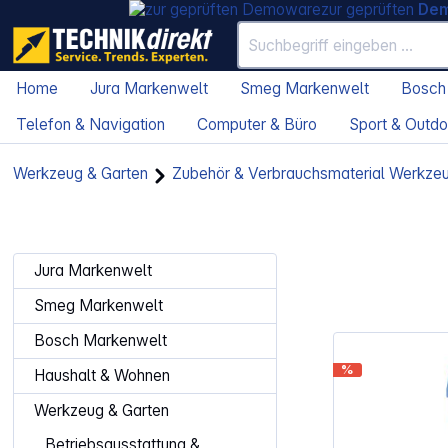
zur geprüften
De
Home
Jura Markenwelt
Smeg Markenwelt
Bosch
Telefon & Navigation
Computer & Büro
Sport & Outdo
Werkzeug & Garten
Zubehör & Verbrauchsmaterial Werkze
Jura Markenwelt
Smeg Markenwelt
Bosch Markenwelt
%
Haushalt & Wohnen
Werkzeug & Garten
Betriebsausstattung &