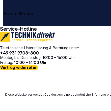
Social Media
gehe zu facebook
gehe zu instagram
Service-Hotline
Telefonische Unterstützung & Beratung unter:
+49 931 9708–800
Montag bis Donnerstag:
10:00 – 16:00 Uhr
Freitag:
10:00 – 14:00 Uhr
Vertrag widerrufen
Diese Website verwendet Cookies, um eine bestmögliche Erfahrung bi