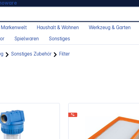
moware
 Markenwelt
Haushalt & Wohnen
Werkzeug & Garten
or
Spielwaren
Sonstiges
ug
Sonstiges Zubehör
Filter
%