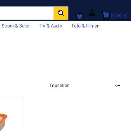
0,00 €
Strom & Solar
TV & Audio
Foto & Filmen