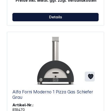
Preise inkl. MwSt. ggf. zzgl. Versandkosten
Garten und Campingplätze
Details
Alfa Forni Moderno 1 Pizza Gas Schiefer
Grau
Artikel-Nr.:
818470