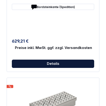
verschiedenen Ebenen positioniert werden
Bordsteinkante (Spedition)
Integrierter Griff für einfache Manövrierbarkeit 4
robuste Rollen mit Bremse für sichere und stabile
Mobilität
629,21 €
Preise inkl. MwSt. ggf. zzgl. Versandkosten
Details
%