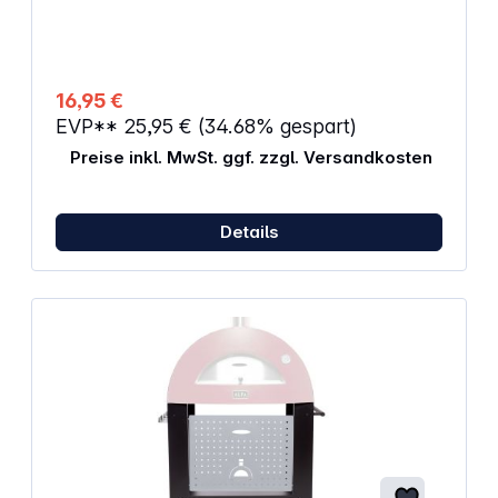
Funktion umschaltbar °C/°F mit Kunststoffhülse und
Klipp inkl. Batterie LR 44 Knopfzelle
16,95 €
EVP**
25,95 €
(34.68% gespart)
Preise inkl. MwSt. ggf. zzgl. Versandkosten
Details