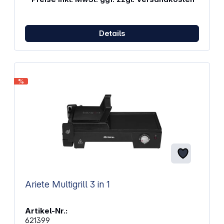
Details
%
Ariete Multigrill 3 in 1
Artikel-Nr.:
621399