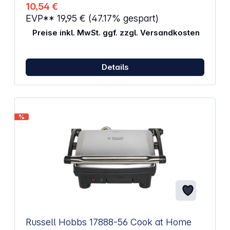
Lieferumfang enthalten)
10,54 €
EVP**
19,95 €
(47.17% gespart)
Preise inkl. MwSt. ggf. zzgl. Versandkosten
Details
%
Russell Hobbs 17888-56 Cook at Home