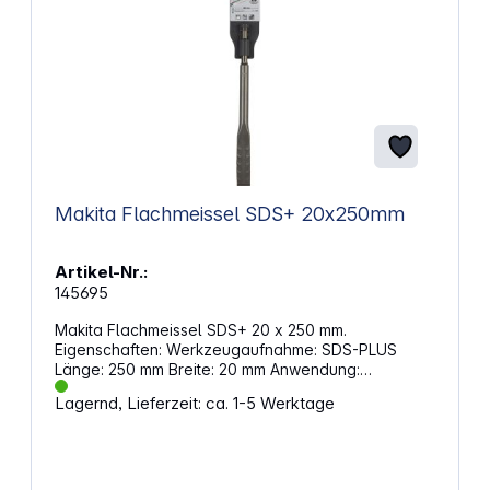
Makita Flachmeissel SDS+ 20x250mm
Artikel-Nr.:
145695
Makita Flachmeissel SDS+ 20 x 250 mm.
Eigenschaften: Werkzeugaufnahme: SDS-PLUS
Länge: 250 mm Breite: 20 mm Anwendung:
Allgemeine Meißel- und Abbrucharbeiten in Beton
Lagernd, Lieferzeit: ca. 1-5 Werktage
und Mauerwerk