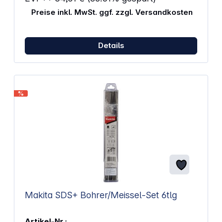
Preise inkl. MwSt. ggf. zzgl. Versandkosten
Details
%
Makita SDS+ Bohrer/Meissel-Set 6tlg
Artikel-Nr.: