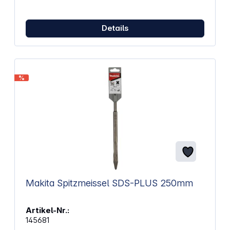
Details
%
Makita Spitzmeissel SDS-PLUS 250mm
Artikel-Nr.:
145681