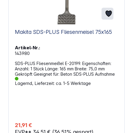
Makita SDS-PLUS Fliesenmeisel 75x165
Artikel-Nr.:
143980
SDS-PLUS Fliesenmeißel E-20199. Eigenschaften:
Anzahl: 1 Stück Länge: 165 mm Breite: 75,0 mm
Gekröpft Geeignet für: Beton SDS-PLUS Aufnahme
Lagernd, Lieferzeit: ca. 1-5 Werktage
21,91 €
EVP**
34,51 €
(36.51% gespart)