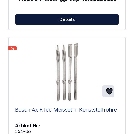
Details
%
Bosch 4x RTec Meissel in Kunststoffröhre
Artikel-Nr.:
554906