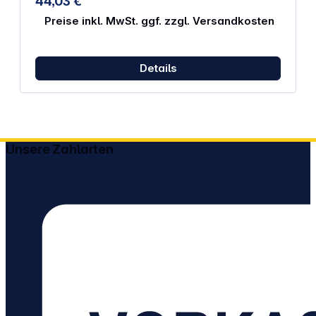
44,03 €
Preise inkl. MwSt. ggf. zzgl. Versandkosten
Details
Unsere Zahlarten