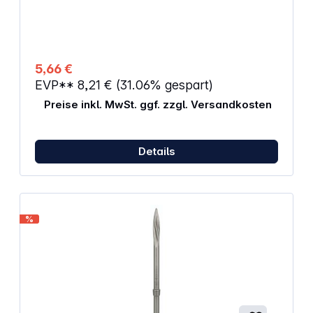
5,66 €
EVP**
8,21 €
(31.06% gespart)
Preise inkl. MwSt. ggf. zzgl. Versandkosten
Details
%