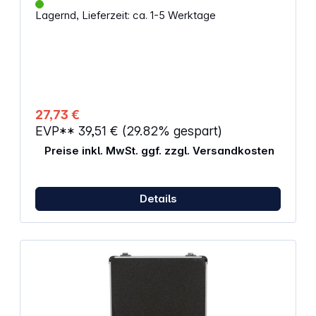
praktischen Koffer
Lagernd, Lieferzeit: ca. 1-5 Werktage
27,73 €
EVP**
39,51 €
(29.82% gespart)
Preise inkl. MwSt. ggf. zzgl. Versandkosten
Details