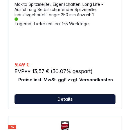
Makita Spitzmeißel. Eigenschaften: Long Life -
Ausführung Selbstschärfender Spitzmeißel
Induktivgehärtet Länge: 250 mm Anzahl: 1
Lagernd, Lieferzeit: ca. 1-5 Werktage
9,49 €
EVP**
13,57 €
(30.07% gespart)
Preise inkl. MwSt. ggf. zzgl. Versandkosten
Details
%