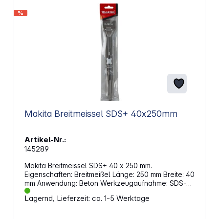
%
Makita Breitmeissel SDS+ 40x250mm
Artikel-Nr.:
145289
Makita Breitmeissel SDS+ 40 x 250 mm.
Eigenschaften: Breitmeißel Länge: 250 mm Breite: 40
mm Anwendung: Beton Werkzeugaufnahme: SDS-
PLUS Anzahl: 1
Lagernd, Lieferzeit: ca. 1-5 Werktage