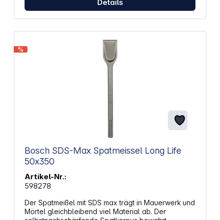
Details
%
Bosch SDS-Max Spatmeissel Long Life
50x350
Artikel-Nr.:
598278
Der Spatmeißel mit SDS max trägt in Mauerwerk und
Mörtel gleichbleibend viel Material ab. Der