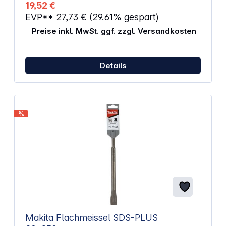
19,52 €
EVP**
27,73 €
(29.61% gespart)
Preise inkl. MwSt. ggf. zzgl. Versandkosten
Details
%
Makita Flachmeissel SDS-PLUS