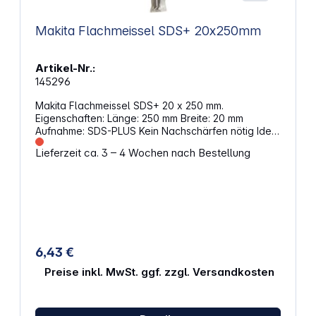
Makita Flachmeissel SDS+ 20x250mm
Artikel-Nr.:
145296
Makita Flachmeissel SDS+ 20 x 250 mm.
Eigenschaften: Länge: 250 mm Breite: 20 mm
Aufnahme: SDS-PLUS Kein Nachschärfen nötig Ideal
für allgemeine Meißel- und Abbrucharbeiten in
Lieferzeit ca. 3 – 4 Wochen nach Bestellung
Beton Anzahl: 1
6,43 €
Preise inkl. MwSt. ggf. zzgl. Versandkosten