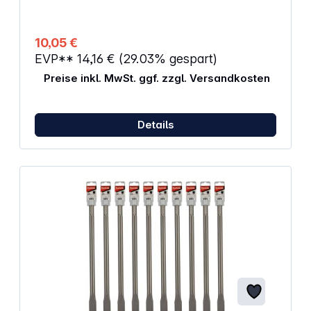
10,05 €
EVP**
14,16 €
(29.03% gespart)
Preise inkl. MwSt. ggf. zzgl. Versandkosten
Details