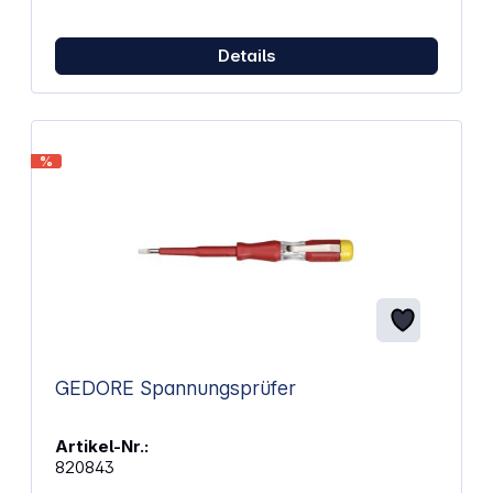
Details
%
GEDORE Spannungsprüfer
Artikel-Nr.:
820843