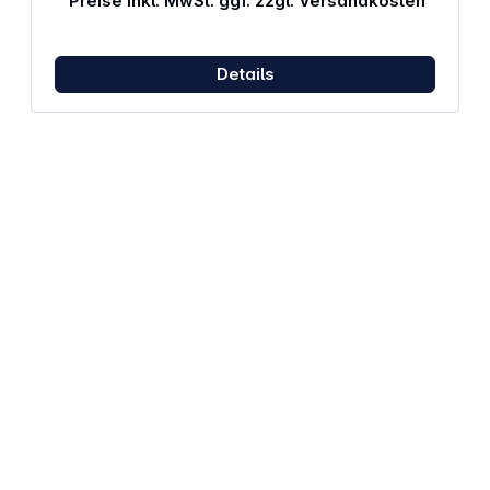
Preise inkl. MwSt. ggf. zzgl. Versandkosten
Details