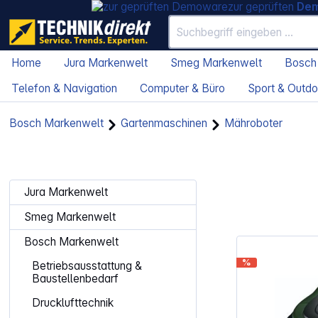
zur geprüften
De
Home
Jura Markenwelt
Smeg Markenwelt
Bosch
Telefon & Navigation
Computer & Büro
Sport & Outdo
Bosch Markenwelt
Gartenmaschinen
Mähroboter
Jura Markenwelt
Smeg Markenwelt
Bosch Markenwelt
%
Betriebsausstattung &
Baustellenbedarf
Drucklufttechnik