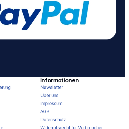
Informationen
erung
Newsletter
Über uns
Impressum
AGB
Datenschutz
ur
Widerrufsrecht für Verbraucher