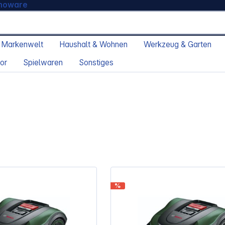
moware
 Markenwelt
Haushalt & Wohnen
Werkzeug & Garten
or
Spielwaren
Sonstiges
%