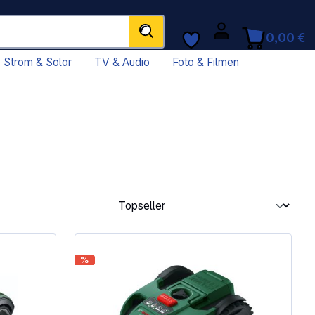
0,00 €
Strom & Solar
TV & Audio
Foto & Filmen
%