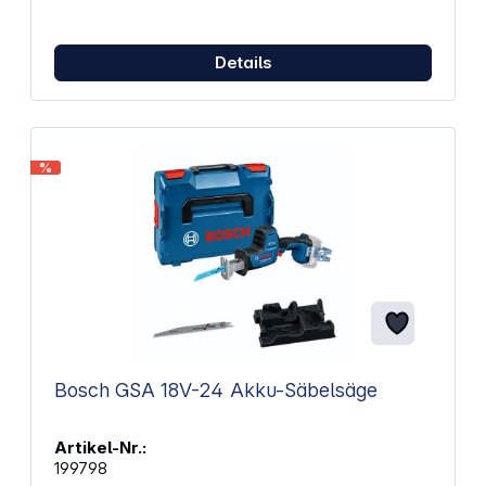
KGS216M Kappsäge Sägeblatt "Precision cut wood
- classic" 216x30 Z40 2 integrierte
Tischverbreiterungen Werkzeug für
Sägeblattwechsel Kabelaufwicklung
Details
Spänefangsack Ablänganschlag Materialklemme
Technische Daten: Abmessungen: 710 x 476 x 512
mm Auflagefläche: 345 x 730 mm Max. Schnittbreite
90°/45°: 305 / 215 mm Max. Schnitttiefe 90°/45°: 70
/ 40 mm Schnittkapazität 90°/90°: 305 x 70 mm
%
Schnittkapazität 45°/45°: 215 x 40 mm
Drehtellereinstellung links/rechts: 50 / 50 °
Sägeblattneigung links/rechts: 47 / 2 ° Sägeblatt:
216 x 30 mm Nennaufnahmeleistung: 1200 W
Nennaufnahmeleistung S1 100%: 1200 W
Nennaufnahmeleistung S6 20%: 1500 W
Leerlaufdrehzahl: 5000 /min Drehzahl bei Nennlast:
3750 /min Schnittgeschwindigkeit: 57 m/s Gewicht:
13,4 kg Kabellänge: 2 m Schalldruckpegel: 85 dB(A)
Schallleistungspegel (LwA): 98 dB(A)
Messunsicherheit K: 3 dB(A)
Bosch GSA 18V-24 Akku-Säbelsäge
Artikel-Nr.:
199798