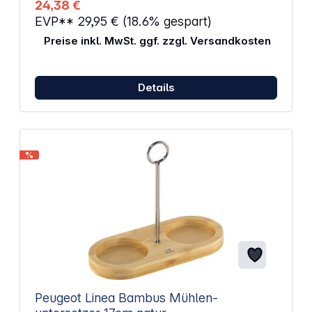
24,38 €
EVP**
29,95 €
(18.6% gespart)
Preise inkl. MwSt. ggf. zzgl. Versandkosten
Details
%
Peugeot Linea Bambus Mühlen-