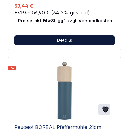
37,44 €
EVP**
56,90 €
(34.2% gespart)
Preise inkl. MwSt. ggf. zzgl. Versandkosten
Details
%
Peugeot BOREAL Pfeffermühle 21cm