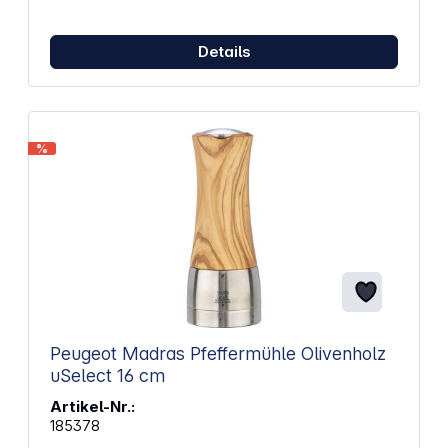
Details
%
Peugeot Madras Pfeffermühle Olivenholz
uSelect 16 cm
Artikel-Nr.:
185378