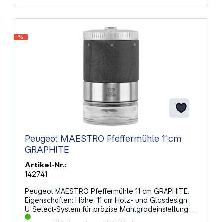
%
Peugeot MAESTRO Pfeffermühle 11cm
GRAPHITE
Artikel-Nr.:
142741
Peugeot MAESTRO Pfeffermühle 11 cm GRAPHITE.
Eigenschaften: Höhe: 11 cm Holz- und Glasdesign
U'Select-System für präzise Mahlgradeinstellung (6
Stufen) Abschraubbarer Glasbehälter, leicht zu