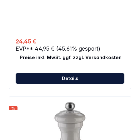
5/60 Hz, 400 W
24,45 €
EVP**
44,95 €
(45.61% gespart)
Preise inkl. MwSt. ggf. zzgl. Versandkosten
Details
%