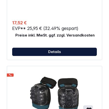
1300 mm / Bandbreite: 50 mm Gewicht: 300 g
17,52 €
EVP**
25,95 €
(32.49% gespart)
Preise inkl. MwSt. ggf. zzgl. Versandkosten
Details
%