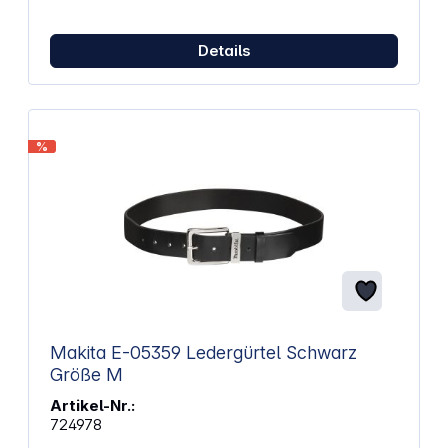
Details
%
Makita E-05359 Ledergürtel Schwarz
Größe M
Artikel-Nr.:
724978