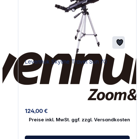
Levenhuk Skyline Travel Sun 70
124,00 €
Preise inkl. MwSt. ggf. zzgl. Versandkosten