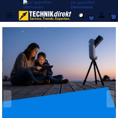
zur geprüften
Demoware
Bildergalerie überspringen