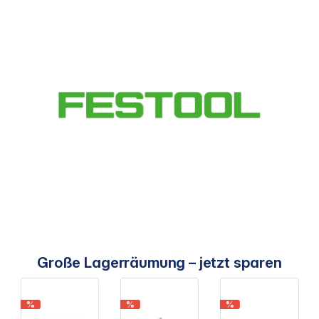
Große Lagerräumung – jetzt sparen
Artikelgalerie überspringen
%
%
%