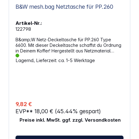
B&W mesh.bag Netztasche für PP.260
Artikel-Nr.:
122798
B&amp;W Netz-Deckeltasche für PP.260 Type
6600. Mit dieser Deckeltasche schaffst du Ordnung
in Deinem Koffer! Hergestellt aus Netzmaterial
bietet diese Deckeltasche die Möglichkeit zur
Lagernd, Lieferzeit: ca. 1-5 Werktage
Aufbewahrung von Kleinteilen wie Speicherkarten,
Kabeln, Stiften und vielem mehr. Zudem verstaust
du hier ein Memo Book bis DIN-A5. Die Fächer
sind mit einem Reißverschluss verschließbar, sodass
auch nichts herausfallen kann. Eigenschaften:
Kompatibel mit B&amp;W Outdoor Koffer Typ 6600
Die Deckeltasche wird durch Anschrauben im
Kofferdeckel befestigt Die Schrauben sind im
9,82 €
Lieferumfang enthalten
EVP**
18,00 €
(45.44% gespart)
Preise inkl. MwSt. ggf. zzgl. Versandkosten