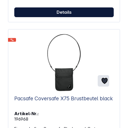
Details
%
Pacsafe Coversafe X75 Brustbeutel black
Artikel-Nr.:
196968