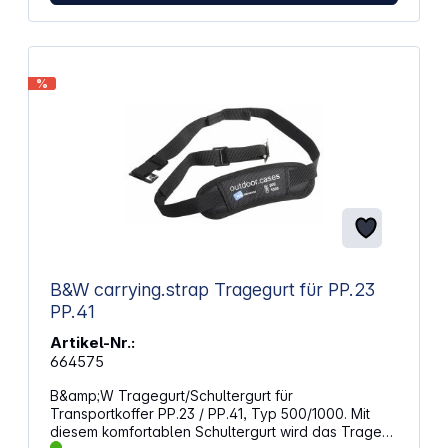
%
B&W carrying.strap Tragegurt für PP.23
PP.41
Artikel-Nr.:
664575
B&amp;W Tragegurt/Schultergurt für
Transportkoffer PP.23 / PP.41, Typ 500/1000. Mit
diesem komfortablen Schultergurt wird das Tragen