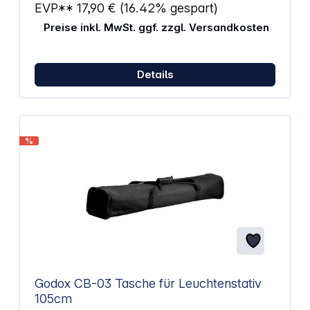
EVP**
17,90 €
(16.42% gespart)
Preise inkl. MwSt. ggf. zzgl. Versandkosten
Details
%
Godox CB-03 Tasche für Leuchtenstativ
105cm