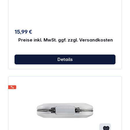
Schwarz Passend für B&amp;W Outdoor case Type
1000
15,99 €
Preise inkl. MwSt. ggf. zzgl. Versandkosten
Details
%