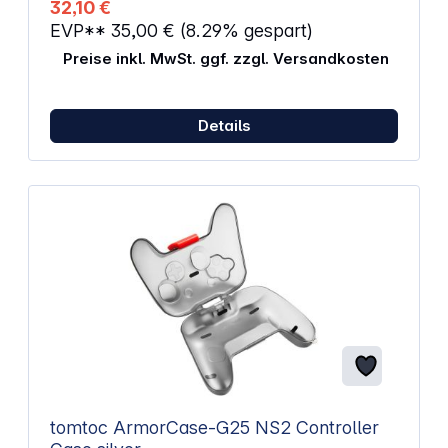
32,10 €
EVP**
35,00 €
(8.29% gespart)
Preise inkl. MwSt. ggf. zzgl. Versandkosten
Details
tomtoc ArmorCase-G25 NS2 Controller