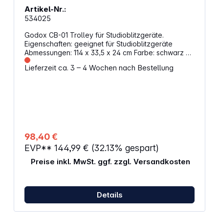
Artikel-Nr.:
534025
Godox CB-01 Trolley für Studioblitzgeräte.
Eigenschaften: geeignet für Studioblitzgeräte
Abmessungen: 114 x 33,5 x 24 cm Farbe: schwarz mit
Tragegriff und -gurten
Lieferzeit ca. 3 – 4 Wochen nach Bestellung
98,40 €
EVP**
144,99 €
(32.13% gespart)
Preise inkl. MwSt. ggf. zzgl. Versandkosten
Details