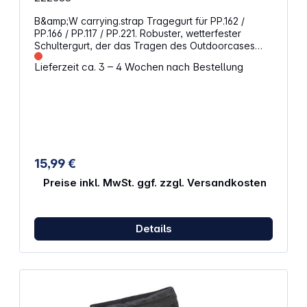
B&amp;W carrying.strap Tragegurt für PP.162 /
PP.166 / PP.117 / PP.221. Robuster, wetterfester
Schultergurt, der das Tragen des Outdoorcases
erleichtert. Details Farbe: schwarz Kleines Polster
Lieferzeit ca. 3 – 4 Wochen nach Bestellung
15,99 €
Preise inkl. MwSt. ggf. zzgl. Versandkosten
Details