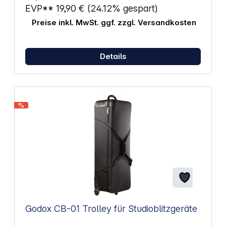
EVP**
19,90 €
(24.12% gespart)
Preise inkl. MwSt. ggf. zzgl. Versandkosten
Details
%
Godox CB-01 Trolley für Studioblitzgeräte