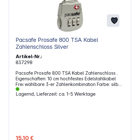
Pacsafe Prosafe 800 TSA Kabel
Zahlenschloss Silver
Artikel-Nr.:
837298
Pacsafe Prosafe 800 TSA Kabel Zahlenschloss .
Eigenschaften: 10 cm hochfestes Edelstahlkabel
Frei wählbare 3-er Zahlenkombination Farbe: silber
Abmessungen (H x B x T): 3,3 x 8 x 1 cm
Lagernd, Lieferzeit: ca. 1-5 Werktage
15,10 €