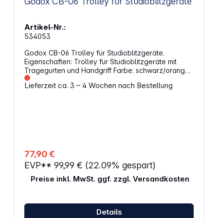
Godox CB-06 Trolley für Studioblitzgeräte
Artikel-Nr.:
534053
Godox CB-06 Trolley für Studioblitzgeräte.
Eigenschaften: Trolley für Studioblitzgeräte mit
Tragegurten und Handgriff Farbe: schwarz/orange
Abmessungen: 94 x 34 x 25 cm
Lieferzeit ca. 3 – 4 Wochen nach Bestellung
77,90 €
EVP**
99,99 €
(22.09% gespart)
Preise inkl. MwSt. ggf. zzgl. Versandkosten
Details