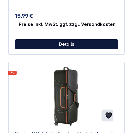
Schrauben sind im Lieferumfang enthalten.
15,99 €
Preise inkl. MwSt. ggf. zzgl. Versandkosten
Details
%