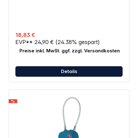
Abmessungen (HxBxT): 9,5 x 6 x 2 cm
18,83 €
EVP**
24,90 €
(24.38% gespart)
Preise inkl. MwSt. ggf. zzgl. Versandkosten
Details
%