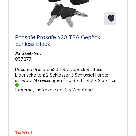
Pacsafe Prosafe 620 TSA Gepäck
Schloss Black
Artikel-Nr.:
837277
Pacsafe Prosafe 620 TSA Gepäck Schloss .
Eigenschaften: 2 Schlösser 3 Schlüssel Farbe:
schwarz Abmessungen (H x B x T): 4,2 x 2,5 x 1 cm
Lagernd, Lieferzeit: ca. 1-5 Werktage
14,96 €