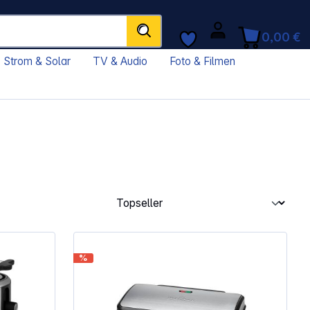
0,00 €
Strom & Solar
TV & Audio
Foto & Filmen
%