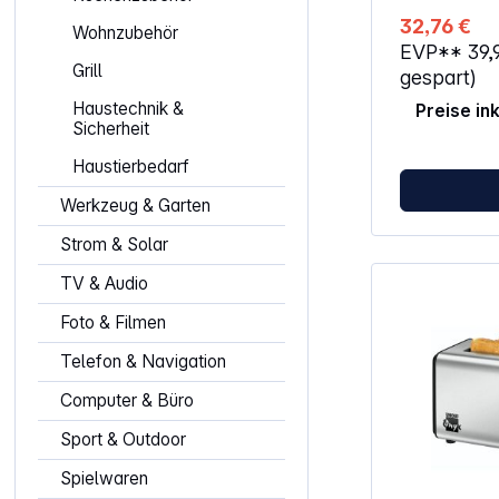
32,76 €
Wohnzubehör
EVP**
39,
Grill
gespart)
Haustechnik &
Preise in
Sicherheit
Haustierbedarf
Werkzeug & Garten
Strom & Solar
TV & Audio
Foto & Filmen
Telefon & Navigation
Computer & Büro
Sport & Outdoor
Spielwaren