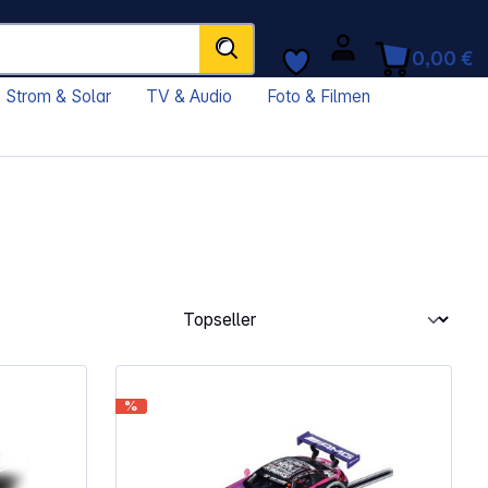
0,00 €
Strom & Solar
TV & Audio
Foto & Filmen
%