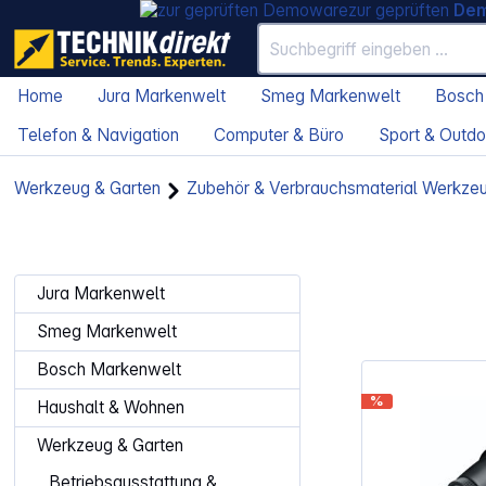
zur geprüften
De
Home
Jura Markenwelt
Smeg Markenwelt
Bosch
Telefon & Navigation
Computer & Büro
Sport & Outdo
Werkzeug & Garten
Zubehör & Verbrauchsmaterial Werkze
Jura Markenwelt
Smeg Markenwelt
Bosch Markenwelt
%
Haushalt & Wohnen
Werkzeug & Garten
Betriebsausstattung &