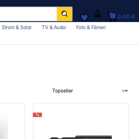
0,00 €
Strom & Solar
TV & Audio
Foto & Filmen
%