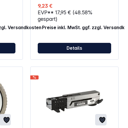
9,23 €
EVP**
17,95 €
(48.58%
gespart)
zzgl. Versandkosten
Preise inkl. MwSt. ggf. zzgl. Versandk
Details
%