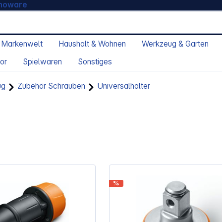
moware
 Markenwelt
Haushalt & Wohnen
Werkzeug & Garten
or
Spielwaren
Sonstiges
ug
Zubehör Schrauben
Universalhalter
%