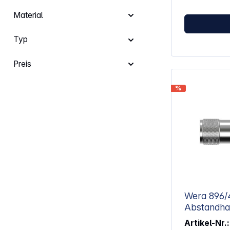
Material
Typ
Preis
%
Wera 896/4
Artikel-Nr.: