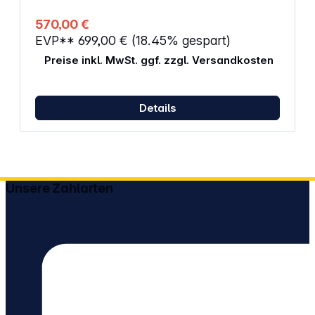
Hintergrund (BxHxT): ca. 116 x 151 x 138 cm
570,00 €
EVP**
699,00 €
(18.45% gespart)
Preise inkl. MwSt. ggf. zzgl. Versandkosten
Details
Unsere Zahlarten