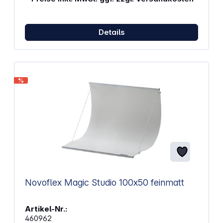
Details
%
Novoflex Magic Studio 100x50 feinmatt
Artikel-Nr.:
460962