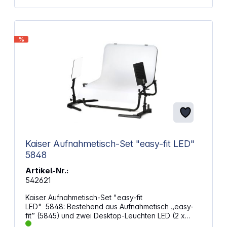
%
Kaiser Aufnahmetisch-Set "easy-fit LED"
5848
Artikel-Nr.:
542621
Kaiser Aufnahmetisch-Set "easy-fit
LED" 5848: Bestehend aus Aufnahmetisch „easy-
fit” (5845) und zwei Desktop-Leuchten LED (2 x
5850). Inkl. Schrauben zur direkten Befestigung der