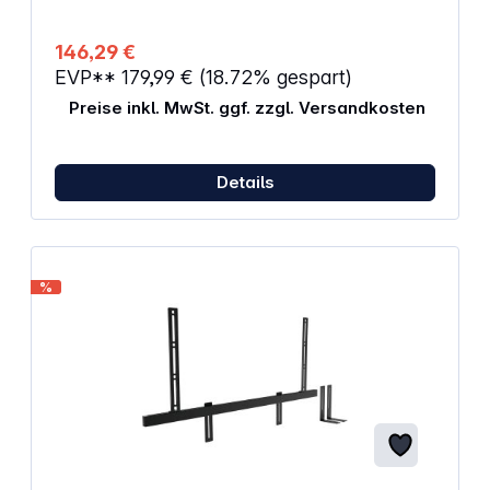
erhältlich. Eigenschaften: Verwendungszweck:
Lautsprecherständer Abstand zum Boden: 750 mm
Maximale Traglast: 6,5 kg Montage im Hoch- oder
146,29 €
Querformat möglich
EVP**
179,99 €
(18.72% gespart)
Preise inkl. MwSt. ggf. zzgl. Versandkosten
Details
%