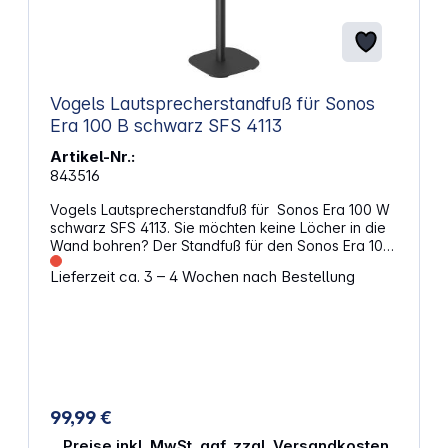
Vogels Lautsprecherstandfuß für Sonos
Era 100 B schwarz SFS 4113
Artikel-Nr.:
843516
Vogels Lautsprecherstandfuß für Sonos Era 100 W
schwarz SFS 4113. Sie möchten keine Löcher in die
Wand bohren? Der Standfuß für den Sonos Era 100
von Vogel's ist die ideale Lösung! Diese 82-cm-
Lieferzeit ca. 3 – 4 Wochen nach Bestellung
Platte positioniert Ihren Lautsprecher in der
perfekten Höhe. So wird sichergestellt, dass der
Schall direkt auf Ihr Ohr gerichtet ist. Der
Lautsprecherstandfuß wurde entwickelt, um Ihr
Hörerlebnis auf die nächste Stufe zu heben.
Eigenschaften: Holen Sie mehr aus Ihren Sonos-
Lautsprechern heraus Optimieren Sie Ihr
Hörerlebnis Farbe: schwarz Abmessungen (H x B x
99,99 €
T): 815 x 265 x 265 mm Integrierte Kabelführung
Kompatibel mit Sonos Era 100
Preise inkl. MwSt. ggf. zzgl. Versandkosten