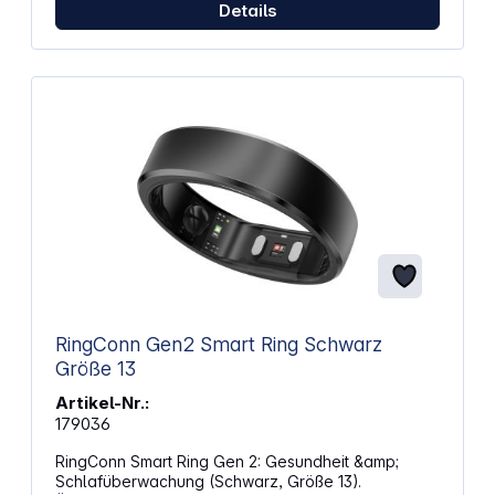
Details
Maße (B x H): 2 x 0,25 Zentimeter Gewicht:
10 Gramm
RingConn Gen2 Smart Ring Schwarz
Größe 13
Artikel-Nr.:
179036
RingConn Smart Ring Gen 2: Gesundheit &amp;
Schlafüberwachung (Schwarz, Größe 13).