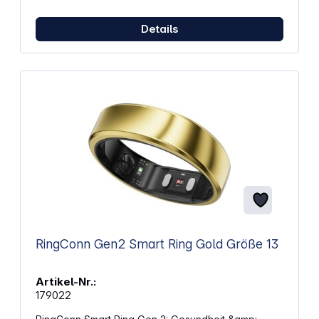
Feuchtigkeit Angenehmes und sicheres Tragegefühl
Flexibler Pin-Verschluss für müheloses Anlegen
Details
Kompatibel mit allen Apple-Watch-Modellen in den
Größen 38, 40 und 41 mm
RingConn Gen2 Smart Ring Gold Größe 13
Artikel-Nr.:
179022