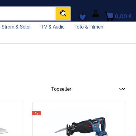
0,00 €
Strom & Solar
TV & Audio
Foto & Filmen
%