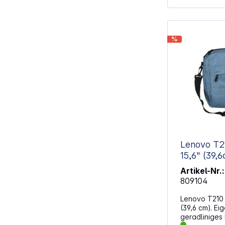
Gefertigt au
Leder aus Po
Innenfutter a
und kratz- u
%
Außenseite 
Rundumschutz Für festen Sitz
starkem Magn
ausgestattet Kompatibel mit MacBook
Pro und Air 1
Lenovo T2
15,6" (39,
Artikel-Nr.:
809104
Lenovo T210 
(39,6 cm). Eigens
geradliniges Design 