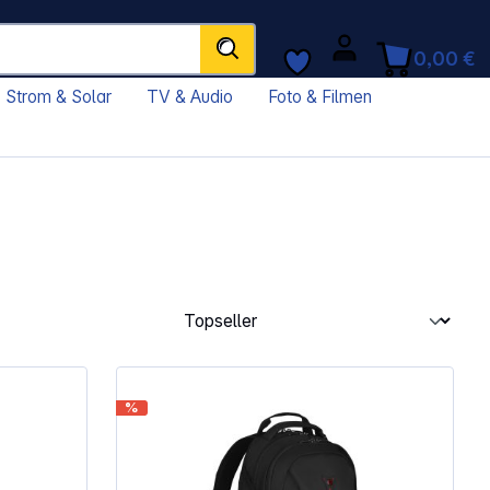
0,00 €
Strom & Solar
TV & Audio
Foto & Filmen
%