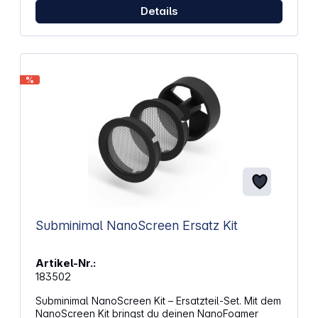
Details
%
Subminimal NanoScreen Ersatz Kit
Artikel-Nr.:
183502
Subminimal NanoScreen Kit – Ersatzteil-Set. Mit dem
NanoScreen Kit bringst du deinen NanoFoamer