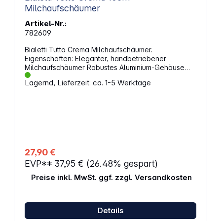
Milchaufschäumer
Artikel-Nr.:
782609
Bialetti Tutto Crema Milchaufschäumer.
Eigenschaften: Eleganter, handbetriebener
Milchaufschäumer Robustes Aluminium-Gehäuse
Leichte Reinigung dank Antihaftbeschichtung
Lagernd, Lieferzeit: ca. 1-5 Werktage
Fassungsvermögen: 330 ml Farbe: schwarz
27,90 €
EVP**
37,95 €
(26.48% gespart)
Preise inkl. MwSt. ggf. zzgl. Versandkosten
Details