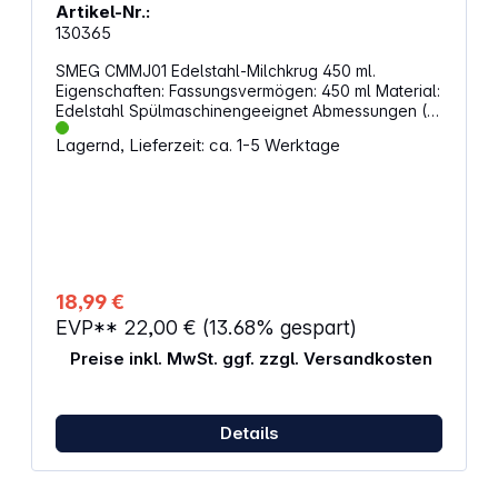
Artikel-Nr.:
130365
SMEG CMMJ01 Edelstahl-Milchkrug 450 ml.
Eigenschaften: Fassungsvermögen: 450 ml Material:
Edelstahl Spülmaschinengeeignet Abmessungen (L
x B x H): 115 x 105 x 90 mm Farbe: Silber
Lagernd, Lieferzeit: ca. 1-5 Werktage
18,99 €
EVP**
22,00 €
(13.68% gespart)
Preise inkl. MwSt. ggf. zzgl. Versandkosten
Details