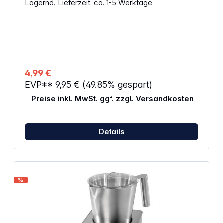
Lagernd, Lieferzeit: ca. 1-5 Werktage
4,99 €
EVP**
9,95 €
(49.85% gespart)
Preise inkl. MwSt. ggf. zzgl. Versandkosten
Details
%