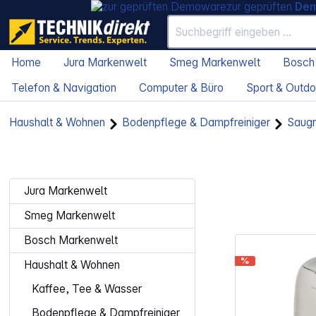
zur geprüften
De
Home
Jura Markenwelt
Smeg Markenwelt
Bosch
Telefon & Navigation
Computer & Büro
Sport & Outdo
Haushalt & Wohnen
Bodenpflege & Dampfreiniger
Saugr
Jura Markenwelt
Smeg Markenwelt
Bosch Markenwelt
%
Haushalt & Wohnen
Kaffee, Tee & Wasser
Bodenpflege & Dampfreiniger