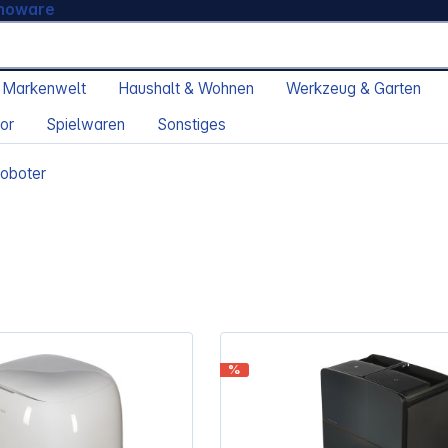
moware
 Markenwelt
Haushalt & Wohnen
Werkzeug & Garten
or
Spielwaren
Sonstiges
oboter
%