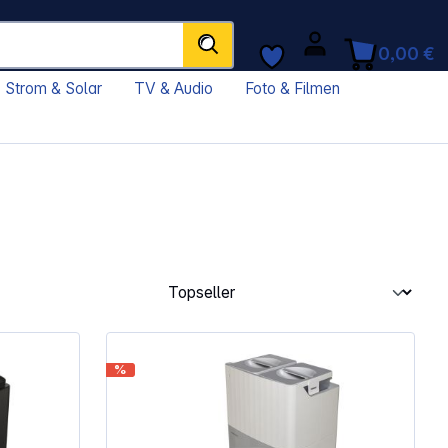
0,00 €
Strom & Solar
TV & Audio
Foto & Filmen
%