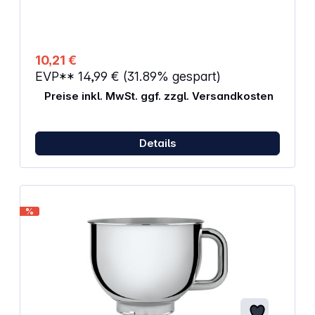
10,21 €
EVP**
14,99 €
(31.89% gespart)
Preise inkl. MwSt. ggf. zzgl. Versandkosten
Details
%