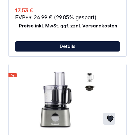
17,53 €
EVP**
24,99 €
(29.85% gespart)
Preise inkl. MwSt. ggf. zzgl. Versandkosten
Details
%