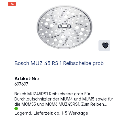
%
Bosch MUZ 45 RS 1 Reibscheibe grob
Artikel-Nr.:
697697
Bosch MUZ45RS1 Reibscheibe grob Für
Durchlaufschnitzler der MUM4 und MUM5 sowie für
die MCM55 und MCM6 MUZ45RS1. Zum Reiben
roher Kartoffeln z. B. für Klöße oder Reibekuchen
Lagernd, Lieferzeit: ca. 1-5 Werktage