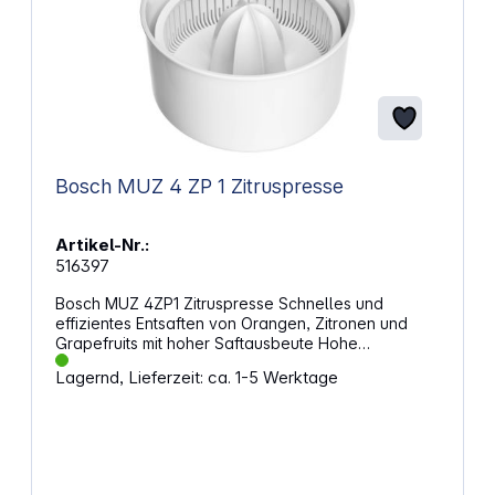
Bosch MUZ 4 ZP 1 Zitruspresse
Artikel-Nr.:
516397
Bosch MUZ 4ZP1 Zitruspresse Schnelles und
effizientes Entsaften von Orangen, Zitronen und
Grapefruits mit hoher Saftausbeute Hohe
Saftausbeute – praktisch in der Anwendung: der
Lagernd, Lieferzeit: ca. 1-5 Werktage
Saft fließt direkt ins Glas Passend für MUM4