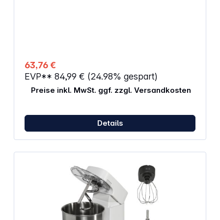
Spatel
63,76 €
EVP**
84,99 €
(24.98% gespart)
Preise inkl. MwSt. ggf. zzgl. Versandkosten
Details