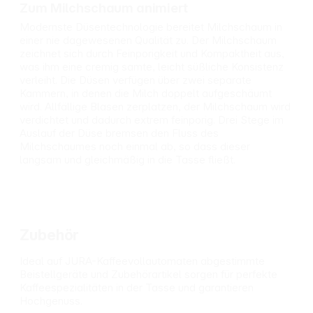
Zum Milchschaum animiert
Modernste Düsentechnologie bereitet Milchschaum in
einer nie dagewesenen Qualität zu. Der Milchschaum
zeichnet sich durch Feinporigkeit und Kompaktheit aus,
was ihm eine cremig samte, leicht süßliche Konsistenz
verleiht. Die Düsen verfügen über zwei separate
Kammern, in denen die Milch doppelt aufgeschäumt
wird. Allfällige Blasen zerplatzen, der Milchschaum wird
verdichtet und dadurch extrem feinporig. Drei Stege im
Auslauf der Düse bremsen den Fluss des
Milchschaumes noch einmal ab, so dass dieser
langsam und gleichmäßig in die Tasse fließt.
Zubehör
Ideal auf JURA-Kaffeevollautomaten abgestimmte
Beistellgeräte und Zubehörartikel sorgen für perfekte
Kaffeespezialitäten in der Tasse und garantieren
Hochgenuss.