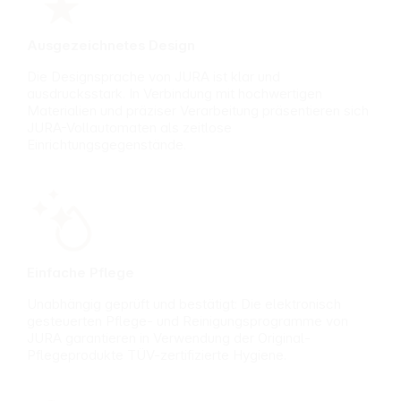
Kühlung
Ausgezeichnetes Design
Die Designsprache von JURA ist klar und
ausdrucksstark. In Verbindung mit hochwertigen
Materialien und präziser Verarbeitung präsentieren sich
JURA-Vollautomaten als zeitlose
Einrichtungsgegenstände.
Einfache Pflege
Unabhängig geprüft und bestätigt: Die elektronisch
gesteuerten Pflege- und Reinigungsprogramme von
JURA garantieren in Verwendung der Original-
Pflegeprodukte TÜV-zertifizierte Hygiene.