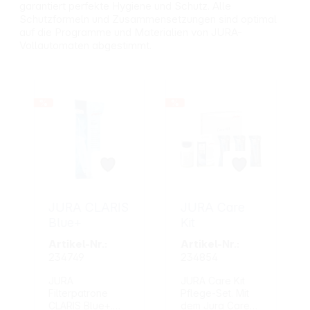
garantiert perfekte Hygiene und Schutz. Alle
Schutzformeln und Zusammensetzungen sind optimal
auf die Programme und Materialien von JURA-
Vollautomaten abgestimmt.
Artikelgalerie überspringen
%
%
JURA CLARIS
JURA Care
Blue+
Kit
Artikel-Nr.:
Artikel-Nr.:
234749
234854
JURA
JURA Care Kit
Filterpatrone
Pflege-Set. Mit
CLARIS Blue+.
dem Jura Care